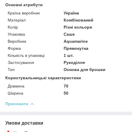
Основні атрибути
Країна виробник
Україна
Матеріал
Комбінований
Колір
Різні кольори
Упаковка
Саше
Виробник
Aquamarine
Форма
Прямокутна
Кількість в упаковці
1 шт.
Застосування
Рукоділля
Тип
Основа для брошки
Користувальницькі характеристики
Довжина
70
Ширина
50
Приховати
Умови доставки