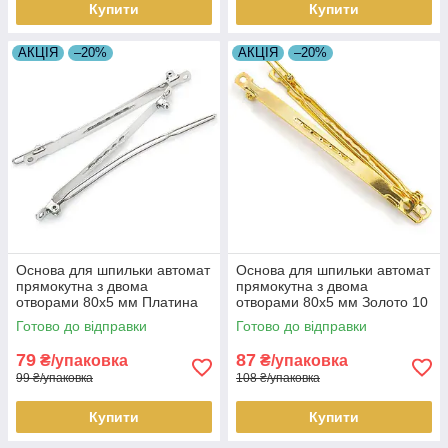
Купити
Купити
АКЦІЯ
–20%
АКЦІЯ
–20%
Основа для шпильки автомат
Основа для шпильки автомат
прямокутна з двома
прямокутна з двома
отворами 80х5 мм Платина
отворами 80х5 мм Золото 10
10 шт.
шт.
Готово до відправки
Готово до відправки
79
87
₴/упаковка
₴/упаковка
99 ₴/упаковка
108 ₴/упаковка
Купити
Купити