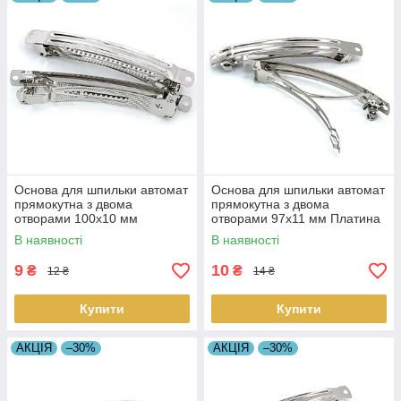
Основа для шпильки автомат
Основа для шпильки автомат
прямокутна з двома
прямокутна з двома
отворами 100х10 мм
отворами 97х11 мм Платина
Платина 1 шт.
1 шт.
В наявності
В наявності
9
10
₴
₴
12 ₴
14 ₴
Купити
Купити
АКЦІЯ
–30%
АКЦІЯ
–30%