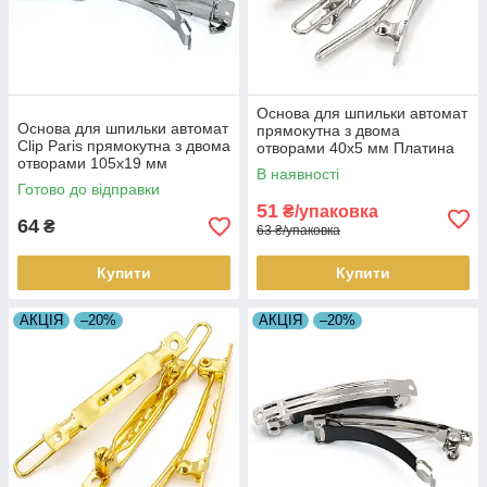
Основа для шпильки автомат
Основа для шпильки автомат
прямокутна з двома
Clip Paris прямокутна з двома
отворами 40х5 мм Платина
отворами 105х19 мм
10 шт.
В наявності
Платина 1 шт.
Готово до відправки
51
₴/упаковка
64
₴
63 ₴/упаковка
Купити
Купити
АКЦІЯ
–20%
АКЦІЯ
–20%