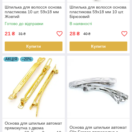
Шпилька для волосся основа
Шпилька для волосся основа
пластикова 10 шт. 59х18 мм
пластикова 59х18 мм 10 шт.
Жовтий
Бірюзовий
Готово до відправки
В наявності
21
28
₴
₴
31 ₴
40 ₴
Купити
Купити
АКЦІЯ
–20%
Основа для шпильки автомат
Основа для шпильки автомат
прямокутна з двома