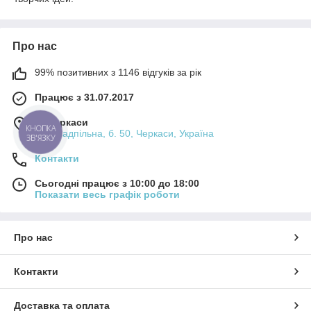
Про нас
99% позитивних з 1146 відгуків за рік
Працює з 31.07.2017
м. Черкаси
КНОПКА
вул. Надпільна, б. 50, Черкаси, Україна
ЗВ'ЯЗКУ
Контакти
Сьогодні працює з 10:00 до 18:00
Показати весь графік роботи
Про нас
Контакти
Доставка та оплата