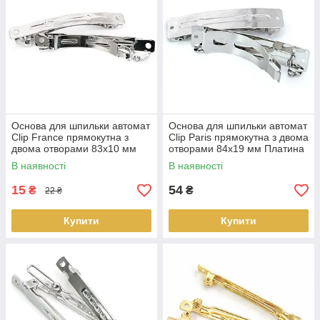
Основа для шпильки автомат
Основа для шпильки автомат
Clip France прямокутна з
Clip Paris прямокутна з двома
двома отворами 83х10 мм
отворами 84х19 мм Платина
Платина 1 шт.
1 шт.
В наявності
В наявності
15
54
₴
₴
22 ₴
Купити
Купити