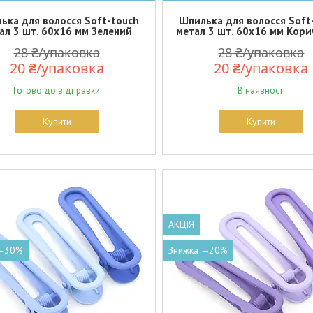
ька для волосся Soft-touch
Шпилька для волосся Soft
ал 3 шт. 60х16 мм Зелений
метал 3 шт. 60х16 мм Кор
28 ₴/упаковка
28 ₴/упаковка
20 ₴/упаковка
20 ₴/упаковка
Готово до відправки
В наявності
Купити
Купити
АКЦІЯ
–30%
–20%