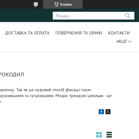
Кошик
ДОСТАВКА ТА ОПЛАТА
ПОВЕРНЕННЯ ТА ОБМІН
КОНТАКТИ
АКЦІЇ
РОКОДИЛ
ктичну. Так як це чудовий спосіб фіксації пасм.
красивішими та сучаснішими. Модні, трендові шпильки - це
.