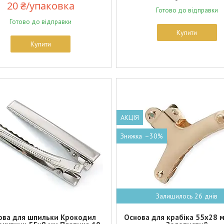
20 ₴/упаковка
Готово до відправки
Готово до відправки
Купити
Купити
АКЦІЯ
–30%
Залишилось 26 днів
ова для шпильки Крокодил
Основа для крабіка 55х28 м