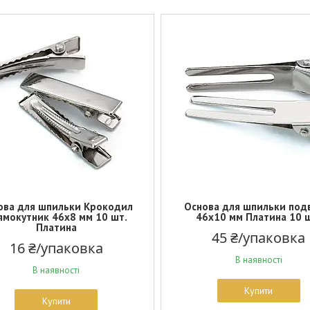
ова для шпильки Крокодил
Основа для шпильки под
ямокутник 46х8 мм 10 шт.
46х10 мм Платина 10 
Платина
45 ₴/упаковка
16 ₴/упаковка
В наявності
В наявності
Купити
Купити