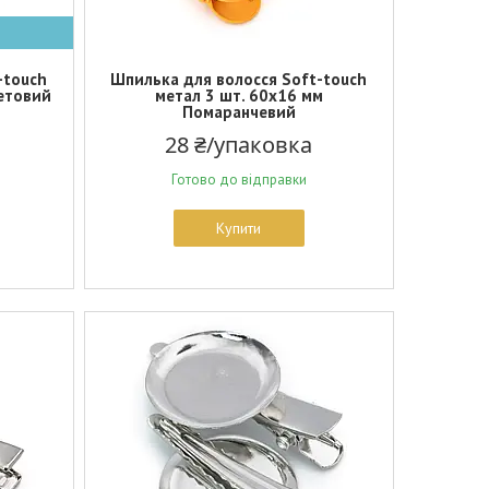
-touch
Шпилька для волосся Soft-touch
летовий
метал 3 шт. 60х16 мм
Помаранчевий
28 ₴/упаковка
Готово до відправки
Купити