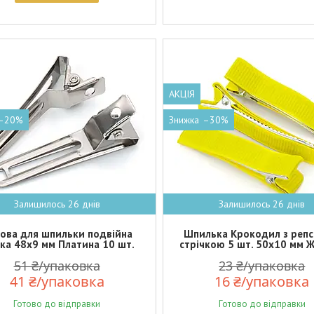
АКЦІЯ
–20%
–30%
Залишилось 26 днів
Залишилось 26 днів
ова для шпильки подвійна
Шпилька Крокодил з реп
ка 48х9 мм Платина 10 шт.
стрічкою 5 шт. 50х10 мм 
51 ₴/упаковка
23 ₴/упаковка
41 ₴/упаковка
16 ₴/упаковка
Готово до відправки
Готово до відправки