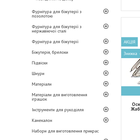
Фурнітура для біжутерії з
позолотою
Фурнітура для біжутерії з
нержавіючої сталі
Фурнітура для біжутерії
АКЦІЯ
Біжутерія, брелоки
Підвіски
Шнури
Матеріали
Матеріали для виготовлення
іграшок
Осн
Жаб
Інструменти для рукоділля
Канекалон
Набори для виготовлення прикрас