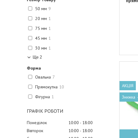
прям
50 мм
9
20 мм
1
75 мм
1
45 мм
1
30 мм
1
Ще 2
Форма
Овальна
7
АКЦІЯ
Прямокутна
10
Фігурна
1
ГРАФІК РОБОТИ
Понеділок
10:00
18:00
Вівторок
10:00
18:00