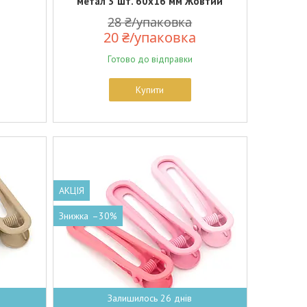
метал 3 шт. 60х16 мм Жовтий
28 ₴/упаковка
20 ₴/упаковка
Готово до відправки
Купити
АКЦІЯ
–30%
Залишилось 26 днів