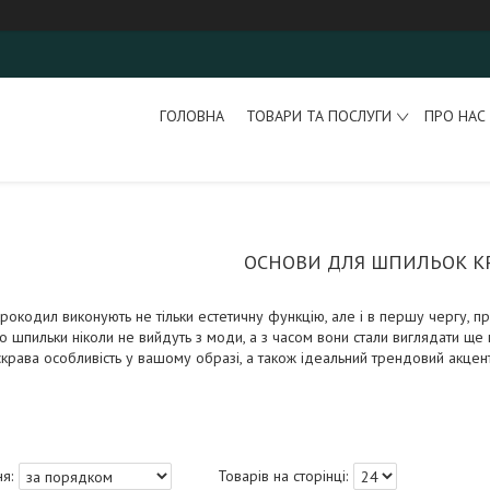
ГОЛОВНА
ТОВАРИ ТА ПОСЛУГИ
ПРО НАС
ОСНОВИ ДЛЯ ШПИЛЬОК К
рокодил виконують не тільки естетичну функцію, але і в першу чергу, пра
 шпильки ніколи не вийдуть з моди, а з часом вони стали виглядати ще 
крава особливість у вашому образі, а також ідеальний трендовий акцент