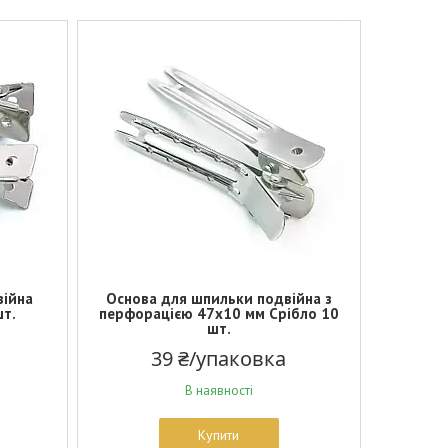
війна
Основа для шпильки подвійна з
шт.
перфорацією 47х10 мм Срібло 10
шт.
39 ₴/упаковка
В наявності
Купити