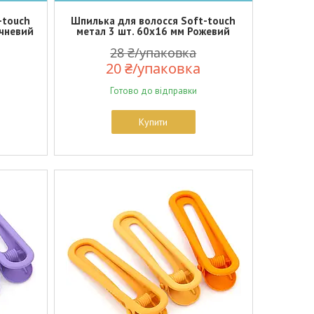
-touch
Шпилька для волосся Soft-touch
ичневий
метал 3 шт. 60х16 мм Рожевий
28 ₴/упаковка
20 ₴/упаковка
Готово до відправки
Купити