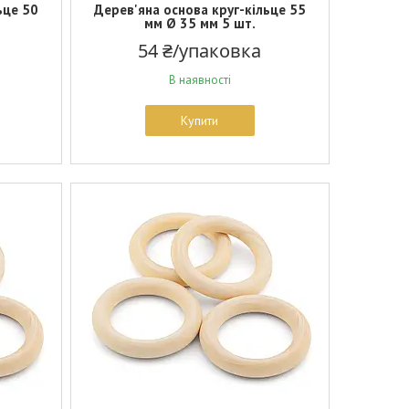
ьце 50
Дерев'яна основа круг-кільце 55
мм Ø 35 мм 5 шт.
54 ₴/упаковка
В наявності
Купити