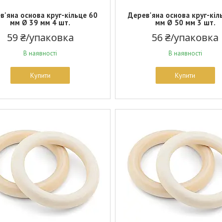
в'яна основа круг-кільце 60
Дерев'яна основа круг-кіл
мм Ø 39 мм 4 шт.
мм Ø 50 мм 3 шт.
59 ₴/упаковка
56 ₴/упаковка
В наявності
В наявності
Купити
Купити