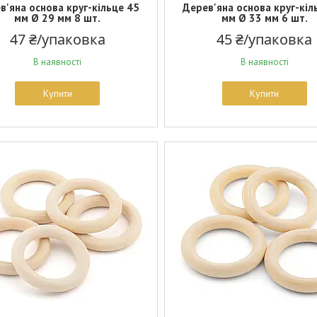
в'яна основа круг-кільце 45
Дерев'яна основа круг-кіл
мм Ø 29 мм 8 шт.
мм Ø 33 мм 6 шт.
47 ₴/упаковка
45 ₴/упаковка
В наявності
В наявності
Купити
Купити