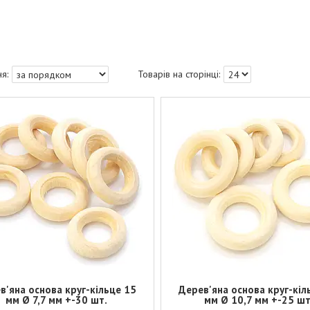
в'яна основа круг-кільце 15
Дерев'яна основа круг-кіл
мм Ø 7,7 мм +-30 шт.
мм Ø 10,7 мм +-25 шт