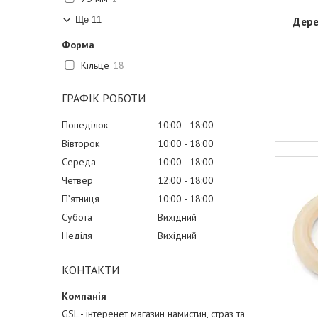
Ще 11
Дере
Форма
Кільце
18
ГРАФІК РОБОТИ
Понеділок
10:00
18:00
Вівторок
10:00
18:00
Середа
10:00
18:00
Четвер
12:00
18:00
Пʼятниця
10:00
18:00
Субота
Вихідний
Неділя
Вихідний
КОНТАКТИ
GSL - інтеренет магазин намистин, страз та