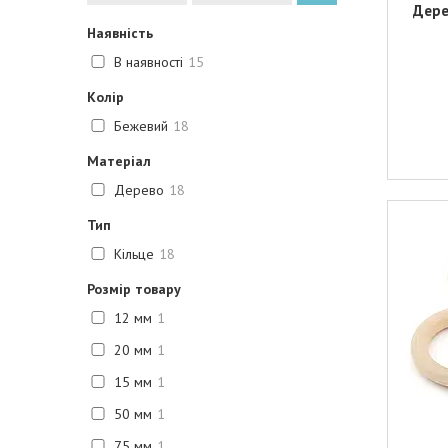
Дере
Наявність
В наявності
15
Колір
Бежевий
18
Матеріал
Дерево
18
Тип
Кільце
18
Розмір товару
12 мм
1
20 мм
1
15 мм
1
50 мм
1
75 мм
1