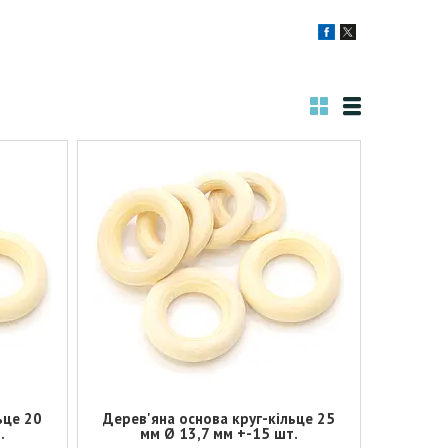
ьце 20
Дерев'яна основа круг-кільце 25
.
мм Ø 13,7 мм +-15 шт.