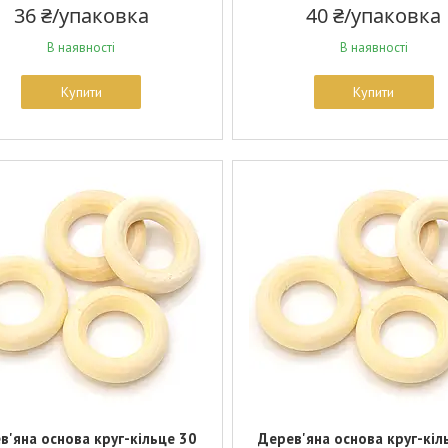
36 ₴/упаковка
40 ₴/упаковка
В наявності
В наявності
Купити
Купити
в'яна основа круг-кільце 30
Дерев'яна основа круг-кіл