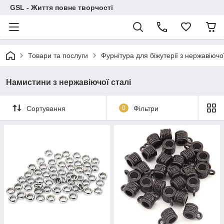
GSL - Життя повне творчості
Товари та послуги
Фурнітура для біжутерії з нержавіючої
Намистини з нержавіючої сталі
Сортування
0
Фільтри