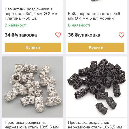
Намистини роздільники з
нерж.сталі 3х1,2 мм Ø 2 мм
Бейл нержавіюча сталь 5х9
Платина +-50 шт.
мм Ø 4 мм 5 шт. Чорний
В наявності
В наявності
34
36
₴/упаковка
₴/упаковка
Купити
Купити
Проставка роздільник
Проставка роздільник
нержавіюча сталь 10х5,5 мм
нержавіюча сталь 10х5,5 мм