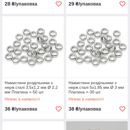
28
29
₴/упаковка
₴/упаковка
Намистини роздільники з
Намистини роздільники з
нерж.сталі 3,5х1,2 мм Ø 2,2
нерж.сталі 5х1,85 мм Ø 3 мм
мм Платина +-50 шт.
Платина +-30 шт.
Немає в наявності
Немає в наявності
36
38
₴/упаковка
₴/упаковка