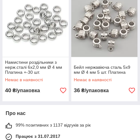
Намистини роздільники з
нерж.сталі 6х2,0 мм Ø 4 мм
Бейл нержавіюча сталь 5х9
Платина +-30 шт.
мм Ø 4 мм 5 шт. Платина
Немає в наявності
Немає в наявності
40
36
₴/упаковка
₴/упаковка
Про нас
99% позитивних з 1137 відгуків за рік
Працює з 31.07.2017