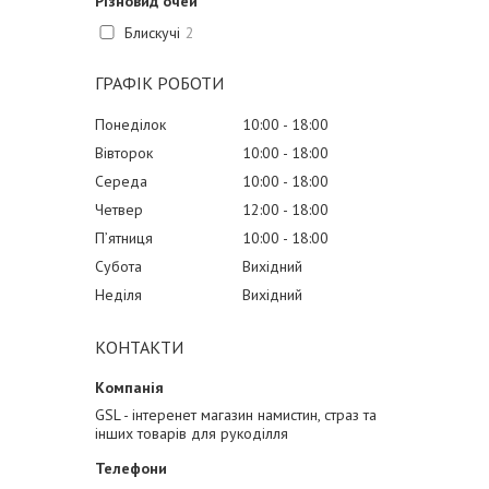
Різновид очей
Блискучі
2
ГРАФІК РОБОТИ
Понеділок
10:00
18:00
Вівторок
10:00
18:00
Середа
10:00
18:00
Четвер
12:00
18:00
Пʼятниця
10:00
18:00
Субота
Вихідний
Неділя
Вихідний
КОНТАКТИ
GSL - інтеренет магазин намистин, страз та
інших товарів для рукоділля