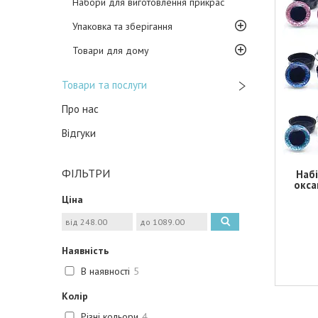
Набори для виготовлення прикрас
Упаковка та зберігання
Товари для дому
Товари та послуги
Про нас
Відгуки
ФІЛЬТРИ
Набі
окса
Ціна
Наявність
В наявності
5
Колір
Різні кольори
4