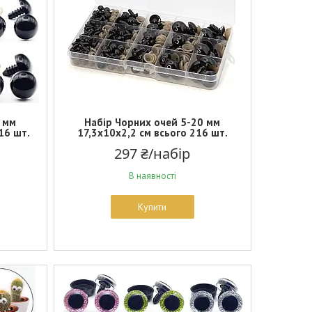
 мм
Набір Чорних очей 5-20 мм
16 шт.
17,3х10х2,2 см всього 216 шт.
297 ₴/набір
В наявності
Купити