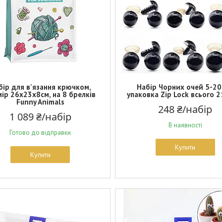
бір для в'язання крючком,
Набір Чорних очей 5-20
ір 26х23х8см, на 8 брелків
упаковка Zip Lock всього 2
Funny Animals
248 ₴/набір
1 089 ₴/набір
В наявності
Готово до відправки
Купити
Купити