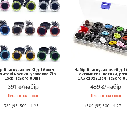
р Блискучих очей д.16мм +
Набір Блискучих очей д.1
митові носики, упаковка Zip
оксамитові носики, роз
Lock, всього 80шт.
17,3х10х2,2см, всього 8
391 ₴/набір
439 ₴/набір
Немає в наявності
Немає в наявності
+380 (95) 300-14-27
+380 (95) 300-14-27