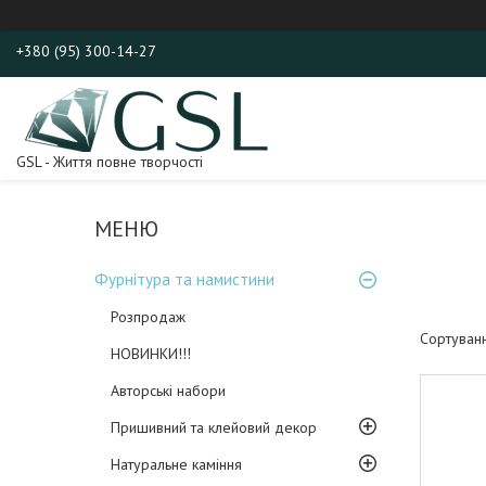
+380 (95) 300-14-27
GSL - Життя повне творчості
Фурнітура та намистини
Розпродаж
НОВИНКИ!!!
Авторські набори
Пришивний та клейовий декор
Натуральне каміння