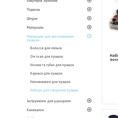
Біжутерія, брелоки
Підвіски
Шнури
Матеріали
Матеріали для виготовлення
іграшок
Волосся для ляльок
Набі
Очі та вії для іграшок
носи
Носики та губки для іграшок
Каркаси для іграшок
Наповнювачі для іграшок
Набори для створення іграшки
Інструменти для рукоділля
Канекалон