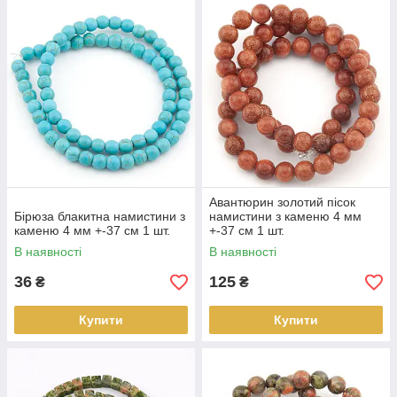
Авантюрин золотий пісок
Бірюза блакитна намистини з
намистини з каменю 4 мм
каменю 4 мм +-37 см 1 шт.
+-37 см 1 шт.
В наявності
В наявності
36
125
₴
₴
Купити
Купити