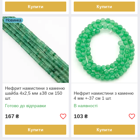
Купити
Купити
Новинка
Нефрит намистини з каменю
шайба 4х2,5 мм ±38 см 150
Нефрит намистини з каменю
шт.
4 мм +-37 см 1 шт.
Готово до відправки
В наявності
167
103
₴
₴
Купити
Купити