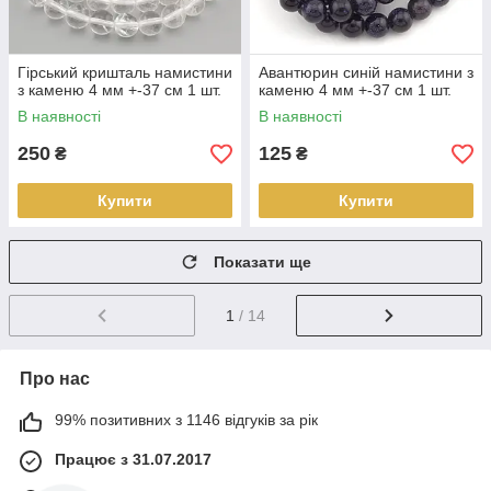
Гірський кришталь намистини
Авантюрин синій намистини з
з каменю 4 мм +-37 см 1 шт.
каменю 4 мм +-37 см 1 шт.
В наявності
В наявності
250
125
₴
₴
Купити
Купити
Показати ще
1
/ 14
Про нас
99% позитивних з 1146 відгуків за рік
Працює з 31.07.2017