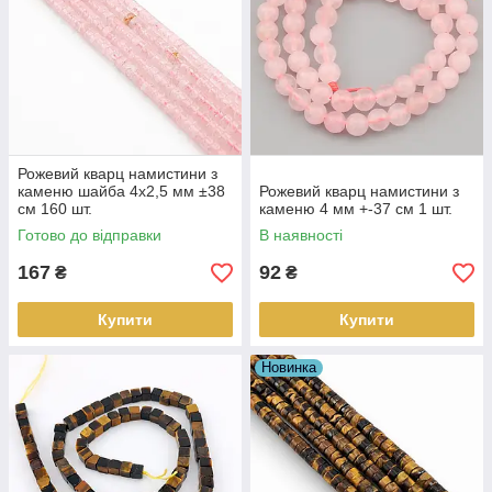
Рожевий кварц намистини з
каменю шайба 4х2,5 мм ±38
Рожевий кварц намистини з
см 160 шт.
каменю 4 мм +-37 см 1 шт.
Готово до відправки
В наявності
167
92
₴
₴
Купити
Купити
Новинка