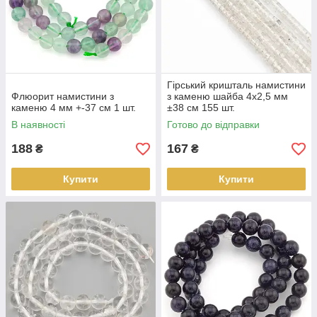
Гірський кришталь намистини
Флюорит намистини з
з каменю шайба 4х2,5 мм
каменю 4 мм +-37 см 1 шт.
±38 см 155 шт.
В наявності
Готово до відправки
188
167
₴
₴
Купити
Купити