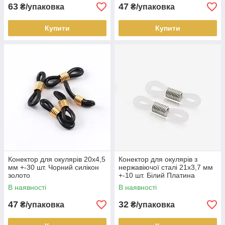
63
47
₴/упаковка
₴/упаковка
Купити
Купити
Конектор для окулярів 20х4,5
Конектор для окулярів з
мм +-30 шт. Чорний силікон
нержавіючої сталі 21х3,7 мм
золото
+-10 шт. Білий Платина
В наявності
В наявності
47
32
₴/упаковка
₴/упаковка