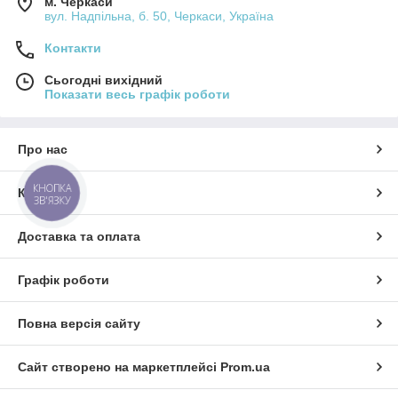
м. Черкаси
вул. Надпільна, б. 50, Черкаси, Україна
Контакти
Сьогодні вихідний
Показати весь графік роботи
Про нас
КНОПКА
Контакти
ЗВ'ЯЗКУ
Доставка та оплата
Графік роботи
Повна версія сайту
Сайт створено на маркетплейсі
Prom.ua