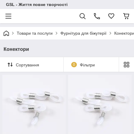
GSL - Життя повне творчості
Товари та послуги
Фурнітура для біжутерії
Конектор
Конектори
Сортування
0
Фільтри