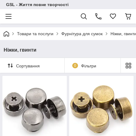
GSL - Життя повне творчості
Товари та послуги
Фурнітура для сумок
Ніжки, гвинт
Ніжки, гвинти
Сортування
0
Фільтри