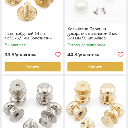
Хольнітени Перлини
Гвинт кобурний 14 шт.
декоративні заклепки 6 мм
4х7,5х6,5 мм Золотистий
6х3 мм 50 шт. Айворі
В наявності
Готово до відправки
33
44
₴/упаковка
₴/упаковка
Купити
Купити