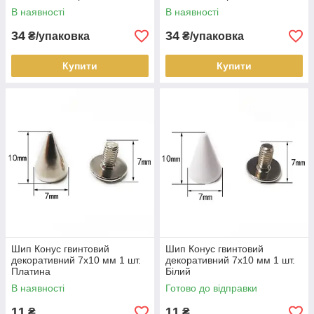
В наявності
В наявності
34
34
₴/упаковка
₴/упаковка
Купити
Купити
Шип Конус гвинтовий
Шип Конус гвинтовий
декоративний 7х10 мм 1 шт.
декоративний 7х10 мм 1 шт.
Платина
Білий
В наявності
Готово до відправки
11
11
₴
₴