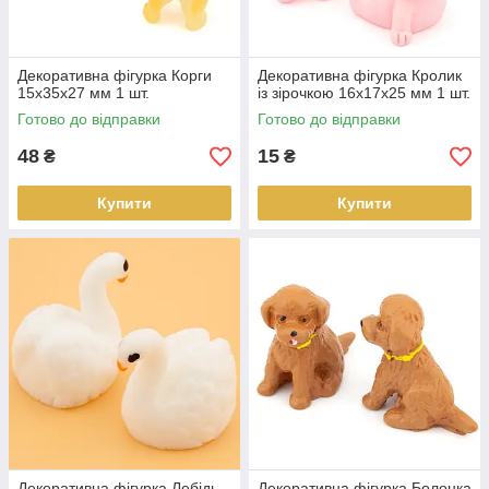
Декоративна фігурка Корги
Декоративна фігурка Кролик
15х35х27 мм 1 шт.
із зірочкою 16х17х25 мм 1 шт.
Готово до відправки
Готово до відправки
48
15
₴
₴
Купити
Купити
Декоративна фігурка Лебідь
Декоративна фігурка Болонка