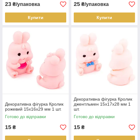
23
25
₴/упаковка
₴/упаковка
Купити
Купити
Декоративна фігурка Кролик
Декоративна фігурка Кролик
джентльмен 15х17х28 мм 1
рожевий 15х16х29 мм 1 шт.
шт.
Готово до відправки
Готово до відправки
15
15
₴
₴