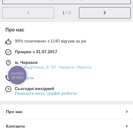
1
/ 3
Про нас
99% позитивних з 1140 відгуків за рік
Працює з 31.07.2017
м. Черкаси
вул. Надпільна, б. 50, Черкаси, Україна
КНОПКА
Контакти
ЗВ'ЯЗКУ
Сьогодні вихідний
Показати весь графік роботи
Про нас
Контакти