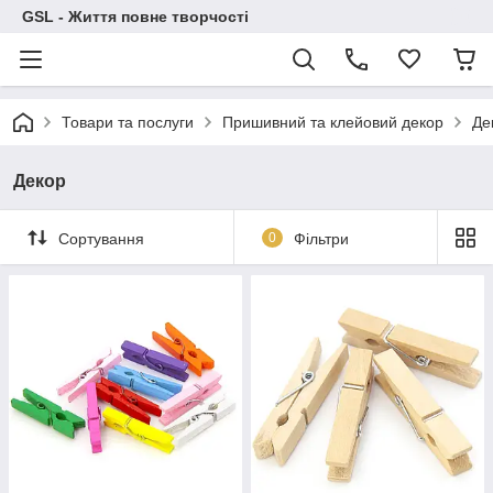
GSL - Життя повне творчості
Товари та послуги
Пришивний та клейовий декор
Де
Декор
Сортування
0
Фільтри