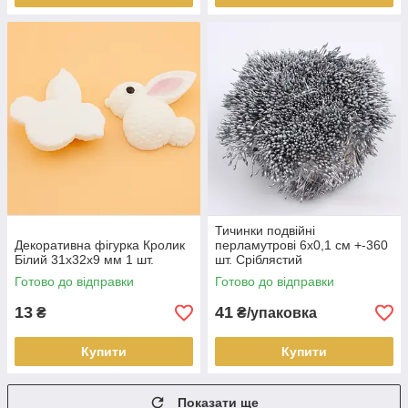
Тичинки подвійні
Декоративна фігурка Кролик
перламутрові 6х0,1 см +-360
Білий 31х32х9 мм 1 шт.
шт. Сріблястий
Готово до відправки
Готово до відправки
13
41
₴
₴/упаковка
Купити
Купити
Показати ще