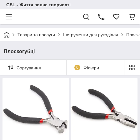
GSL - Життя повне творчості
Товари та послуги
Інструменти для рукоділля
Плоско
Плоскогубці
Сортування
0
Фільтри