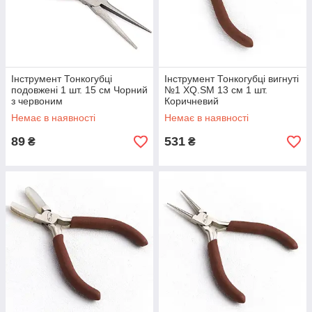
Інструмент Тонкогубці
Інструмент Тонкогубці вигнуті
подовжені 1 шт. 15 см Чорний
№1 XQ.SM 13 см 1 шт.
з червоним
Коричневий
Немає в наявності
Немає в наявності
89
531
₴
₴