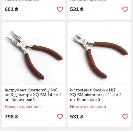
601
531
₴
₴
Інструмент Круглогубці №6
Інструмент Кусачки №7
на 3 діаметри XQ.SM 14 см 1
XQ.SM діагональні 11 см 1
шт. Коричневий
шт. Коричневий
Немає в наявності
Немає в наявності
798
531
₴
₴