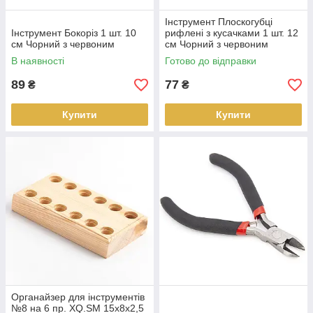
Інструмент Плоскогубці
Інструмент Бокоріз 1 шт. 10
рифлені з кусачками 1 шт. 12
см Чорний з червоним
см Чорний з червоним
В наявності
Готово до відправки
89
77
₴
₴
Купити
Купити
Органайзер для інструментів
№8 на 6 пр. XQ.SM 15х8х2,5