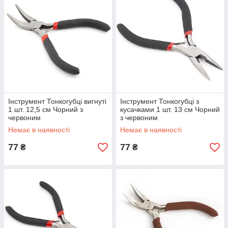
Інструмент Тонкогубці вигнуті
Інструмент Тонкогубці з
1 шт. 12,5 см Чорний з
кусачками 1 шт. 13 см Чорний
червоним
з червоним
Немає в наявності
Немає в наявності
77
77
₴
₴