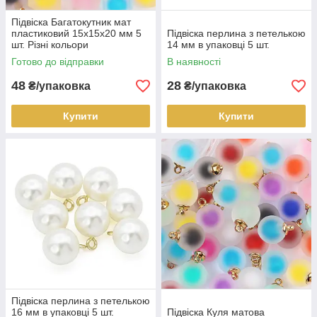
Підвіска Багатокутник мат
пластиковий 15х15х20 мм 5
Підвіска перлина з петелькою
шт. Різні кольори
14 мм в упаковці 5 шт.
Готово до відправки
В наявності
48
28
₴/упаковка
₴/упаковка
Купити
Купити
Підвіска перлина з петелькою
16 мм в упаковці 5 шт.
Підвіска Куля матова