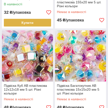
пластикова 155х20 мм 5 шт.
В наявності
Різні кольори
32
Немає в наявності
₴/упаковка
45
₴/упаковка
Купити
Підвіска Куб АВ пластикова
Підвіска Багатокутник АВ
12х12х18 мм 5 шт. Різні
пластикова 15х15х20 мм 5
кольори
шт. Різні кольори
Немає в наявності
Немає в наявності
48
48
₴/упаковка
₴/упаковка