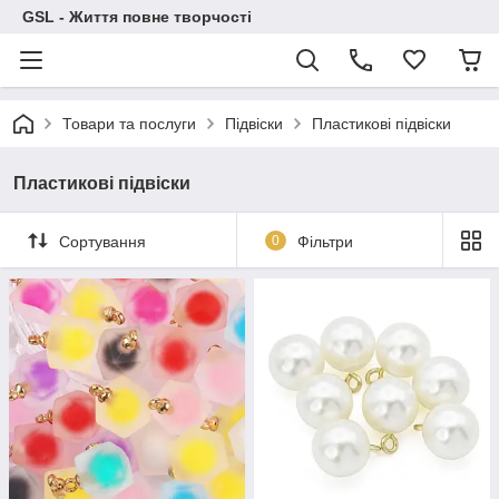
GSL - Життя повне творчості
Товари та послуги
Підвіски
Пластикові підвіски
Пластикові підвіски
Сортування
0
Фільтри