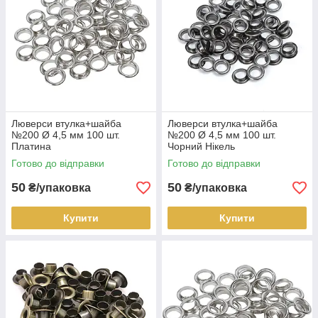
Люверси втулка+шайба
Люверси втулка+шайба
№200 Ø 4,5 мм 100 шт.
№200 Ø 4,5 мм 100 шт.
Платина
Чорний Нікель
Готово до відправки
Готово до відправки
50
50
₴/упаковка
₴/упаковка
Купити
Купити