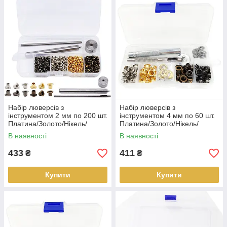
Набір люверсів з
Набір люверсів з
інструментом 2 мм по 200 шт.
інструментом 4 мм по 60 шт.
Платина/Золото/Нікель/
Платина/Золото/Нікель/
Бронза
Бронза
В наявності
В наявності
433
411
₴
₴
Купити
Купити