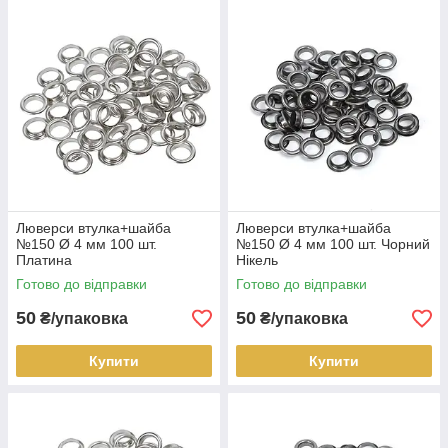
Люверси втулка+шайба
Люверси втулка+шайба
№150 Ø 4 мм 100 шт.
№150 Ø 4 мм 100 шт. Чорний
Платина
Нікель
Готово до відправки
Готово до відправки
50
50
₴/упаковка
₴/упаковка
Купити
Купити