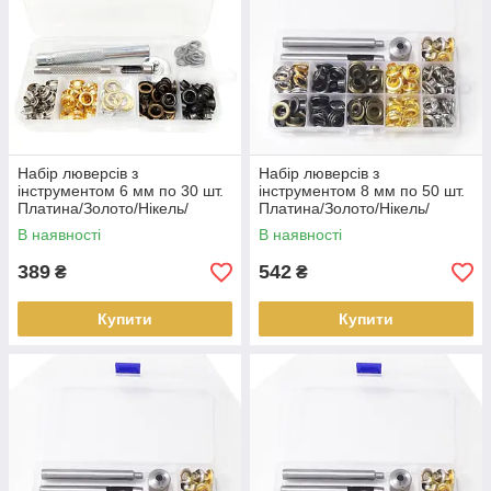
Набір люверсів з
Набір люверсів з
інструментом 6 мм по 30 шт.
інструментом 8 мм по 50 шт.
Платина/Золото/Нікель/
Платина/Золото/Нікель/
Бронза
Бронза
В наявності
В наявності
389
542
₴
₴
Купити
Купити