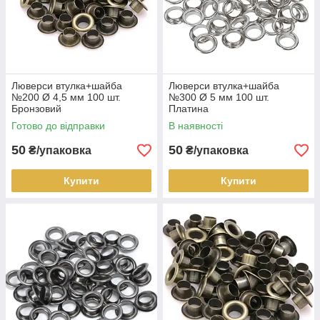
Люверси втулка+шайба
Люверси втулка+шайба
№200 Ø 4,5 мм 100 шт.
№300 Ø 5 мм 100 шт.
Бронзовий
Платина
Готово до відправки
В наявності
50
50
₴/упаковка
₴/упаковка
Купити
Купити