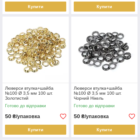
Купити
Купити
Люверси втулка+шайба
Люверси втулка+шайба
№100 Ø 3,5 мм 100 шт.
№100 Ø 3,5 мм 100 шт.
Золотистий
Чорний Нікель
Готово до відправки
Готово до відправки
50
50
₴/упаковка
₴/упаковка
Купити
Купити