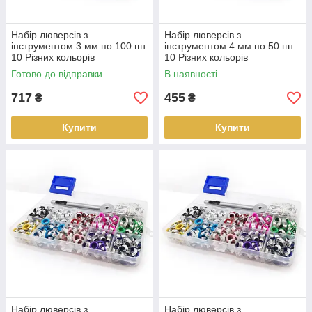
Набір люверсів з
Набір люверсів з
інструментом 3 мм по 100 шт.
інструментом 4 мм по 50 шт.
10 Різних кольорів
10 Різних кольорів
Готово до відправки
В наявності
717
455
₴
₴
Купити
Купити
Набір люверсів з
Набір люверсів з