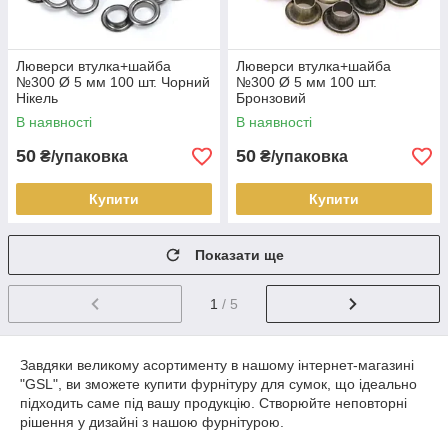
Люверси втулка+шайба
Люверси втулка+шайба
№300 Ø 5 мм 100 шт. Чорний
№300 Ø 5 мм 100 шт.
Нікель
Бронзовий
В наявності
В наявності
50
50
₴/упаковка
₴/упаковка
Купити
Купити
Показати ще
1
/ 5
Завдяки великому асортименту в нашому інтернет-магазині
"GSL", ви зможете купити фурнітуру для сумок, що ідеально
підходить саме під вашу продукцію. Створюйте неповторні
рішення у дизайні з нашою фурнітурою.