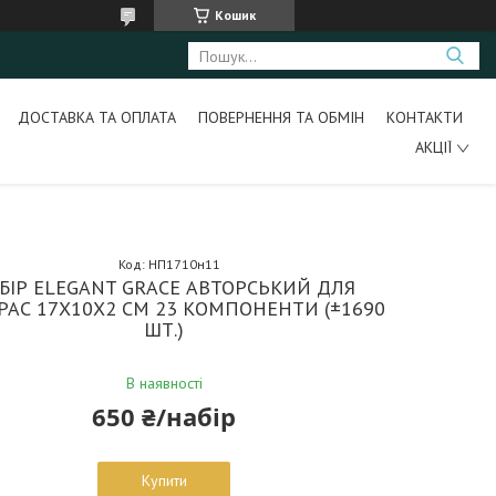
Кошик
ДОСТАВКА ТА ОПЛАТА
ПОВЕРНЕННЯ ТА ОБМІН
КОНТАКТИ
АКЦІЇ
Код:
НП1710н11
БІР ELEGANT GRACE АВТОРСЬКИЙ ДЛЯ
РАС 17Х10Х2 СМ 23 КОМПОНЕНТИ (±1690
ШТ.)
В наявності
650 ₴/набір
Купити