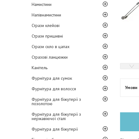
Намистини
Напівнамистини
Стрази клейові
Стрази пришивні
Стрази скло в цапах
Стразові ланцюжки
Канітель
Фурнітура для сумок
Фурнітура для волосся
Фурнітура для біжутерії з
позолотою
Фурнітура для біжутерії з
нержавіючої сталі
Фурнітура для біжутерії