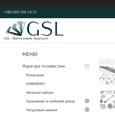
+380 (95) 300-14-27
GSL - Життя повне творчості
Фурнітура та намистини
Розпродаж
НОВИНКИ!!!
Авторські набори
Пришивний та клейовий декор
Натуральне каміння