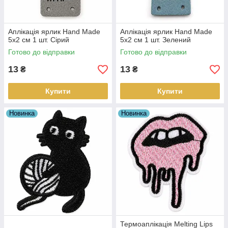
Аплікація ярлик Hand Made
Аплікація ярлик Hand Made
5х2 см 1 шт. Сірий
5х2 см 1 шт. Зелений
Готово до відправки
Готово до відправки
13
13
₴
₴
Купити
Купити
Новинка
Новинка
Термоаплікація Melting Lips