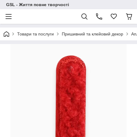
GSL - Життя повне творчості
Товари та послуги
Пришивний та клейовий декор
Апл