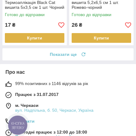
Термоаплікація Black Cat
вишита 5,2х6,5 см 1 шт.
вишита 5х3,5 см 1 шт. Чорний
Рожево-чорний
Готово до відправки
Готово до відправки
17
26
₴
₴
Купити
Купити
Показати ще
Про нас
99% позитивних з 1146 відгуків за рік
Працює з 31.07.2017
м. Черкаси
вул. Надпільна, б. 50, Черкаси, Україна
Контакти
КНОПКА
ЗВ'ЯЗКУ
Сьогодні працює з 12:00 до 18:00