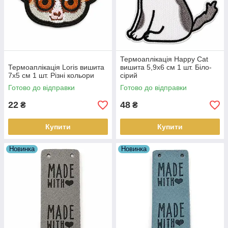
Термоаплікація Happy Cat
Термоаплікація Loris вишита
вишита 5,9х6 см 1 шт. Біло-
7х5 см 1 шт. Різні кольори
сірий
Готово до відправки
Готово до відправки
22
48
₴
₴
Купити
Купити
Новинка
Новинка