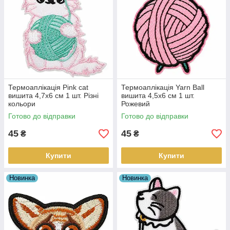
Термоаплікація Pink cat
Термоаплікація Yarn Ball
вишита 4,7х6 см 1 шт. Різні
вишита 4,5х6 см 1 шт.
кольори
Рожевий
Готово до відправки
Готово до відправки
45
45
₴
₴
Купити
Купити
Новинка
Новинка