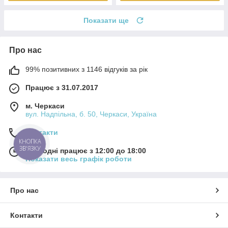
Показати ще
Про нас
99% позитивних з 1146 відгуків за рік
Працює з 31.07.2017
м. Черкаси
вул. Надпільна, б. 50, Черкаси, Україна
Контакти
КНОПКА
ЗВ'ЯЗКУ
Сьогодні працює з 12:00 до 18:00
Показати весь графік роботи
Про нас
Контакти