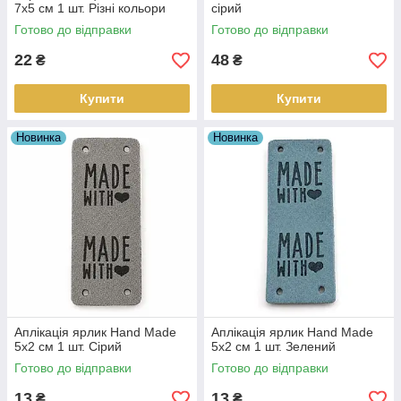
7х5 см 1 шт. Різні кольори
сірий
Готово до відправки
Готово до відправки
22
48
₴
₴
Купити
Купити
Новинка
Новинка
Аплікація ярлик Hand Made
Аплікація ярлик Hand Made
5х2 см 1 шт. Сірий
5х2 см 1 шт. Зелений
Готово до відправки
Готово до відправки
13
13
₴
₴