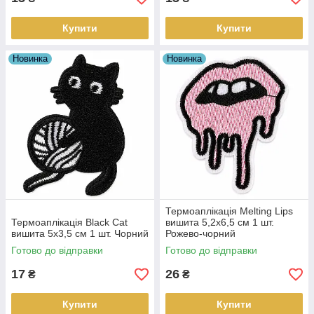
Купити
Купити
Новинка
Новинка
Термоаплікація Melting Lips
Термоаплікація Black Cat
вишита 5,2х6,5 см 1 шт.
вишита 5х3,5 см 1 шт. Чорний
Рожево-чорний
Готово до відправки
Готово до відправки
17
26
₴
₴
Купити
Купити