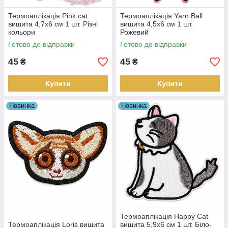
Термоаплікація Pink cat
Термоаплікація Yarn Ball
вишита 4,7х6 см 1 шт. Різні
вишита 4,5х6 см 1 шт.
кольори
Рожевий
Готово до відправки
Готово до відправки
45
45
₴
₴
Купити
Купити
Новинка
Новинка
Термоаплікація Happy Cat
Термоаплікація Loris вишита
вишита 5,9х6 см 1 шт. Біло-