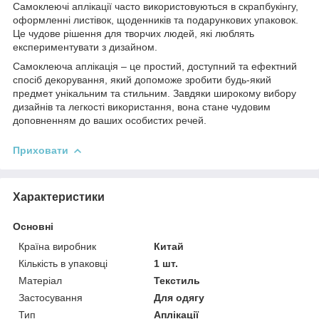
Самоклеючі аплікації часто використовуються в скрапбукінгу,
оформленні листівок, щоденників та подарункових упаковок.
Це чудове рішення для творчих людей, які люблять
експериментувати з дизайном.
Самоклеюча аплікація – це простий, доступний та ефектний
спосіб декорування, який допоможе зробити будь-який
предмет унікальним та стильним. Завдяки широкому вибору
дизайнів та легкості використання, вона стане чудовим
доповненням до ваших особистих речей.
Приховати
Характеристики
Основні
Країна виробник
Китай
Кількість в упаковці
1 шт.
Матеріал
Текстиль
Застосування
Для одягу
Тип
Аплікації