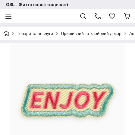
GSL - Життя повне творчості
Товари та послуги
Пришивний та клейовий декор
Апл