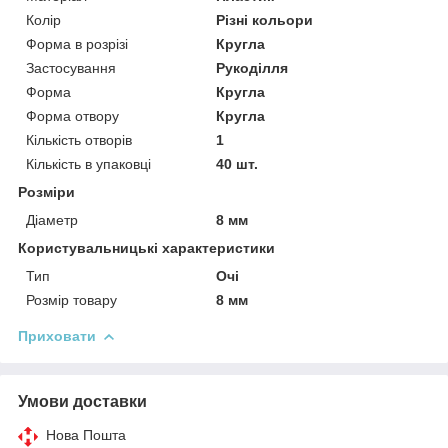
Колір
Різні кольори
Форма в розрізі
Кругла
Застосування
Рукоділля
Форма
Кругла
Форма отвору
Кругла
Кількість отворів
1
Кількість в упаковці
40 шт.
Розміри
Діаметр
8 мм
Користувальницькі характеристики
Тип
Очі
Розмір товару
8 мм
Приховати
Умови доставки
Нова Пошта