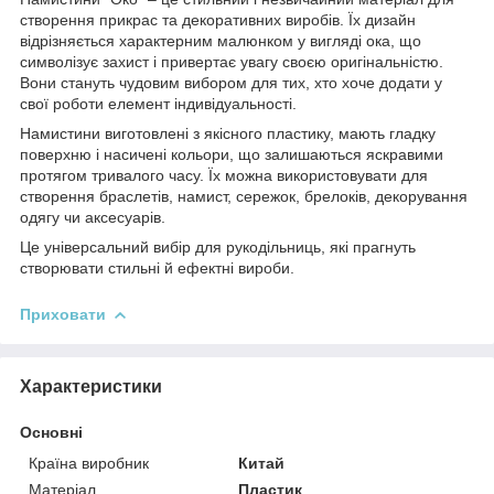
створення прикрас та декоративних виробів. Їх дизайн
відрізняється характерним малюнком у вигляді ока, що
символізує захист і привертає увагу своєю оригінальністю.
Вони стануть чудовим вибором для тих, хто хоче додати у
свої роботи елемент індивідуальності.
Намистини виготовлені з якісного пластику, мають гладку
поверхню і насичені кольори, що залишаються яскравими
протягом тривалого часу. Їх можна використовувати для
створення браслетів, намист, сережок, брелоків, декорування
одягу чи аксесуарів.
Це універсальний вибір для рукодільниць, які прагнуть
створювати стильні й ефектні вироби.
Приховати
Характеристики
Основні
Країна виробник
Китай
Матеріал
Пластик