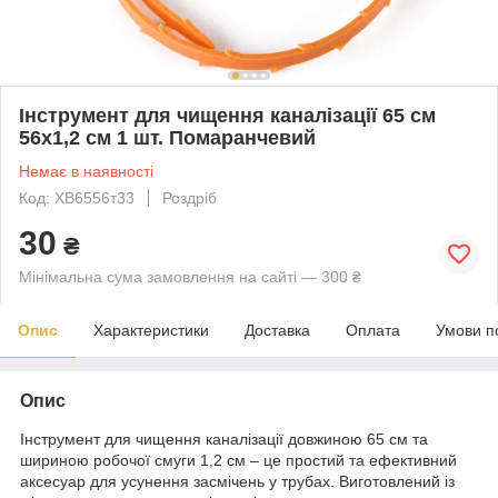
Інструмент для чищення каналізації 65 см
56х1,2 см 1 шт. Помаранчевий
Немає в наявності
Код: ХВ6556т33
Роздріб
30
₴
Мінімальна сума замовлення на сайті — 300 ₴
Опис
Характеристики
Доставка
Оплата
Умови п
Опис
Інструмент для чищення каналізації довжиною 65 см та
шириною робочої смуги 1,2 см – це простий та ефективний
аксесуар для усунення засмічень у трубах. Виготовлений із