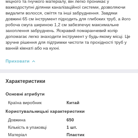
міцного та гнучкого матеріалу, він легко проникає у
важкодоступні ділянки каналізаційної системи, дозволяючи
видалити волосся, сміття та інші забруднення. Завдяки
довжині 65 см інструмент підходить для глибоких труб, а його
робоча смуга шириною 1,2 см забезпечує максимальне
захоплення забруднень. Яскравий помаранчевий колір
допомагає легко знаходити інструмент у будь-якому місці. Це
зручне рішення для підтримки чистоти та прохідності труб у
ванній кімнаті або на кухні.
Приховати
Характеристики
Основні атрибути
Країна виробник
Китай
Користувальницькі характеристики
Довжина
650
Кількість в упаковці
1 шт.
Матеріал
Пластик