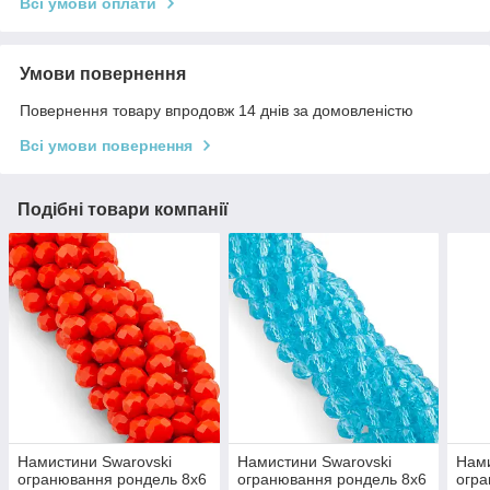
Всі умови оплати
Умови повернення
Повернення товару впродовж 14 днів за домовленістю
Всі умови повернення
Подібні товари компанії
Намистини Swarovski
Намистини Swarovski
Нами
огранювання рондель 8х6
огранювання рондель 8х6
огра