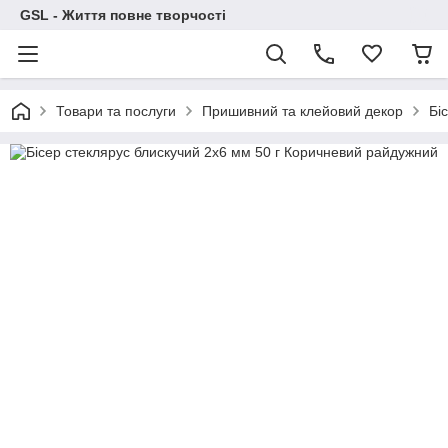
GSL - Життя повне творчості
Товари та послуги
Пришивний та клейовий декор
Бі