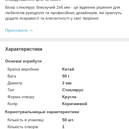
Бісер стеклярус блискучий 2х6 мм - це відмінне рішення для
любителів рукоділля та професійних дизайнерів, які прагнуть
додати яскравості та елегантності у свої творіння.
Приховати
Характеристики
Основні атрибути
Країна виробник
Китай
Вага
50 г
Діаметр
2 мм
Тип
Стеклярус
Форма отвору
Кругла
Колір
Коричневий
Користувальницькі характеристики
Кількість в упаковці
50 шт.
Кількість отворів
1