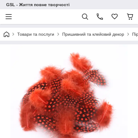
GSL - Життя повне творчості
Товари та послуги
Пришивний та клейовий декор
Пі