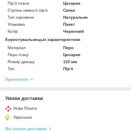
Пір'я птаха
Цесарки
Ступінь свіжості пір'я
Свіже
Тип сировини
Натуральне
Упаковка
Пакет
Колір
Червоний
Користувальницькі характеристики
Матеріал
Перо
Перо птиці
Цесарки
Розмір декору
110 мм
Тип
Пір'я
Приховати
Умови доставки
Нова Пошта
Укрпошта
Всі умови доставки