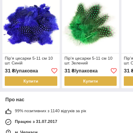
Пір'я цесарки 5-11 см 10
Пір'я цесарки 5-11 см 10
Пір'
шт. Синій
шт. Зелений
шт. 
31
31
31
₴/упаковка
₴/упаковка
₴
Купити
Купити
Про нас
99% позитивних з 1140 відгуків за рік
Працює з 31.07.2017
м. Черкаси