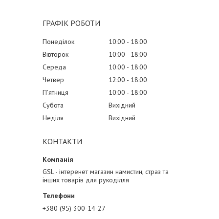
ГРАФІК РОБОТИ
Понеділок
10:00
18:00
Вівторок
10:00
18:00
Середа
10:00
18:00
Четвер
12:00
18:00
Пʼятниця
10:00
18:00
Субота
Вихідний
Неділя
Вихідний
КОНТАКТИ
GSL - інтеренет магазин намистин, страз та
інших товарів для рукоділля
+380 (95) 300-14-27