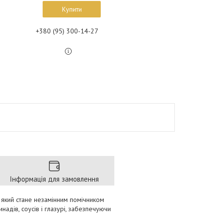
Купити
+380 (95) 300-14-27
Інформація для замовлення
, який стане незамінним помічником
надів, соусів і глазурі, забезпечуючи