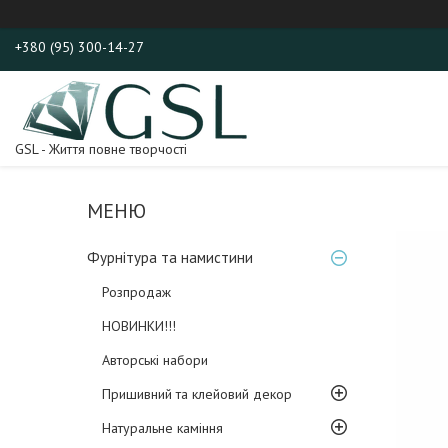
+380 (95) 300-14-27
GSL - Життя повне творчості
Фурнітура та намистини
Розпродаж
НОВИНКИ!!!
Авторські набори
Пришивний та клейовий декор
Натуральне каміння