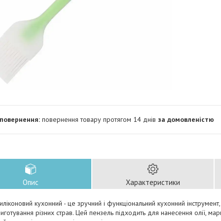
повернення товару протягом 14 днів
за домовленістю
Опис
Характеристики
иліконовий кухонний - це зручний і функціональний кухонний інструмент
риготування різних страв. Цей пензель підходить для нанесення олії, мари