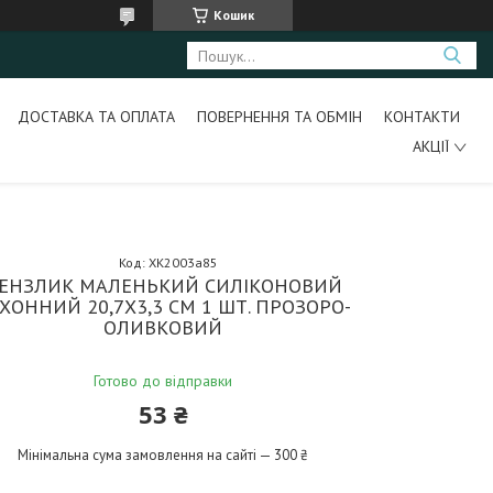
Кошик
ДОСТАВКА ТА ОПЛАТА
ПОВЕРНЕННЯ ТА ОБМІН
КОНТАКТИ
АКЦІЇ
Код:
ХК2003а85
ЕНЗЛИК МАЛЕНЬКИЙ СИЛІКОНОВИЙ
ХОННИЙ 20,7Х3,3 СМ 1 ШТ. ПРОЗОРО-
ОЛИВКОВИЙ
Готово до відправки
53 ₴
Мінімальна сума замовлення на сайті — 300 ₴