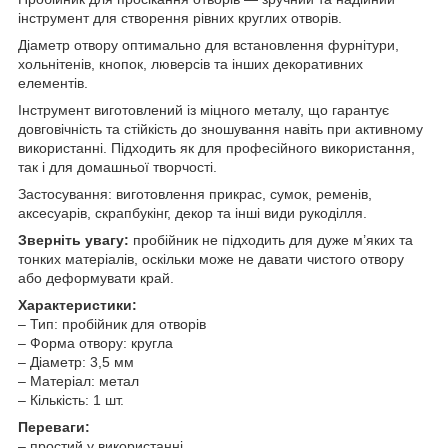
інструмент для створення рівних круглих отворів.
Діаметр отвору оптимально для встановлення фурнітури,
хольнітенів, кнопок, люверсів та інших декоративних
елементів.
Інструмент виготовлений із міцного металу, що гарантує
довговічність та стійкість до зношування навіть при активному
використанні. Підходить як для професійного використання,
так і для домашньої творчості.
Застосування: виготовлення прикрас, сумок, ременів,
аксесуарів, скрапбукінг, декор та інші види рукоділля.
Зверніть увагу:
пробійник не підходить для дуже м’яких та
тонких матеріалів, оскільки може не давати чистого отвору
або деформувати край.
Характеристики:
– Тип: пробійник для отворів
– Форма отвору: кругла
– Діаметр: 3,5 мм
– Матеріал: метал
– Кількість: 1 шт.
Переваги:
– простий у використанні