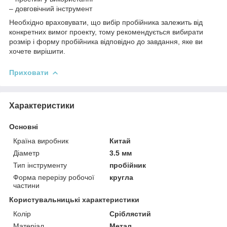
– довговічний інструмент
Необхідно враховувати, що вибір пробійника залежить від
конкретних вимог проекту, тому рекомендується вибирати
розмір і форму пробійника відповідно до завдання, яке ви
хочете вирішити.
Приховати
Характеристики
Основні
Країна виробник
Китай
Діаметр
3.5 мм
Тип інструменту
пробійник
Форма перерізу робочої
кругла
частини
Користувальницькі характеристики
Колір
Сріблястий
Матеріал
Метал