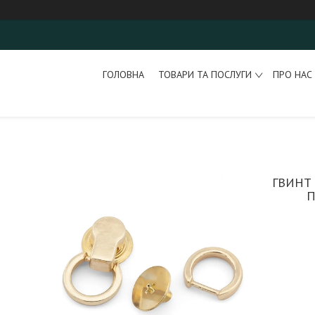
ГОЛОВНА
ТОВАРИ ТА ПОСЛУГИ
ПРО НАС
ГВИНТ 
П