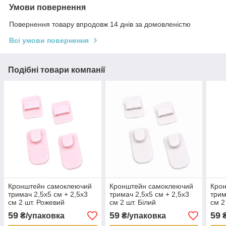
Умови повернення
Повернення товару впродовж 14 днів за домовленістю
Всі умови повернення
Подібні товари компанії
Кронштейн самоклеючий
Кронштейн самоклеючий
Кро
тримач 2,5х5 см + 2,5х3
тримач 2,5х5 см + 2,5х3
трим
см 2 шт. Рожевий
см 2 шт. Білий
см 2
59
59
59
₴/упаковка
₴/упаковка
₴