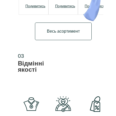
Подивитись
Подивитись
Подивитись
Весь асортимент
03
Відмінні
якості