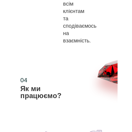
всім
клієнтам
та
сподіваємось
на
взаємність.
04
Як ми
працюємо?