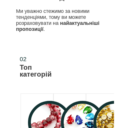
Ми уважно стежимо за новими
тенденціями, тому ви можете
розраховувати на
найактуальніші
пропозиції
.
02
Топ
категорій