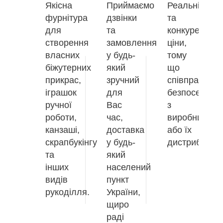
Якісна
Приймаємо
Реальні
фурнітура
дзвінки
та
для
та
конкурентос
створення
замовлення
ціни,
власних
у будь-
тому
біжутерних
який
що
прикрас,
зручний
співпрацюєм
іграшок
для
безпосередн
ручної
Вас
з
роботи,
час,
виробниками
канзаші,
доставка
або їх
скрапбукінгу
у будь-
дистриб'юто
та
який
інших
населений
видів
пункт
рукоділля.
України,
щиро
раді