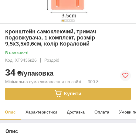
Кронштейн самоклеючий, тримач
подовжувача, 1 комплект, розмір
9,5х3,5х0,6см, колір Кораловий
В наявності
Код: ХТ9436к26
Роздріб
34
₴/упаковка
Мінімальна сума замовлення на сайті — 300 ₴
Купити
Опис
Характеристики
Доставка
Оплата
Умови п
Опис