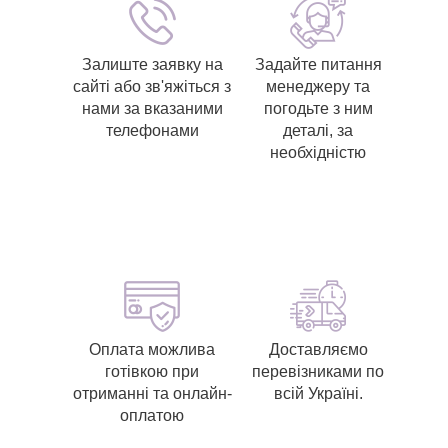
Залиште заявку на
Задайте питання
сайті або зв'яжіться з
менеджеру та
нами за вказаними
погодьте з ним
телефонами
деталі, за
необхідністю
Оплата можлива
Доставляємо
готівкою при
перевізниками по
отриманні та онлайн-
всій Україні.
оплатою