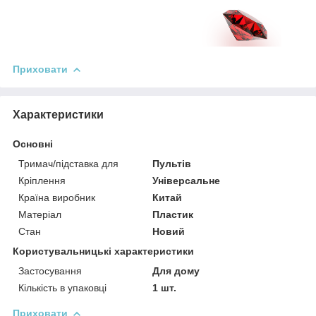
Приховати
Характеристики
Основні
Тримач/підставка для
Пультів
Кріплення
Універсальне
Країна виробник
Китай
Матеріал
Пластик
Стан
Новий
Користувальницькі характеристики
Застосування
Для дому
Кількість в упаковці
1 шт.
Приховати