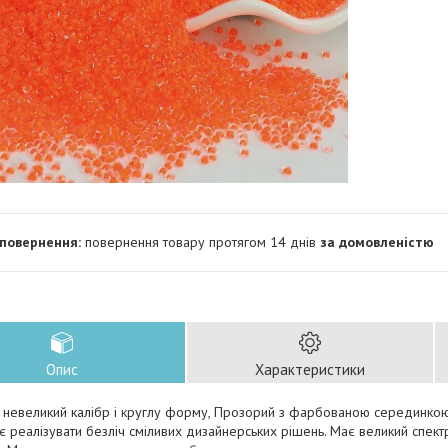
повернення товару протягом 14 днів
за домовленістю
Опис
Характеристики
 невеликий калібр і круглу форму, Прозорий з фарбованою серединкою. 
 реалізувати безліч сміливих дизайнерських рішень. Має великий спект