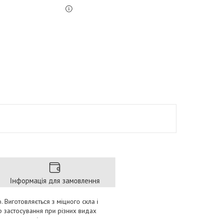
Інформація для замовлення
Виготовляється з міцного скла і
р застосування при різних видах