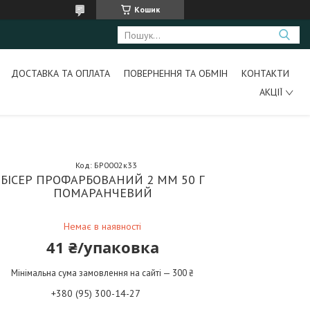
Кошик
ДОСТАВКА ТА ОПЛАТА
ПОВЕРНЕННЯ ТА ОБМІН
КОНТАКТИ
АКЦІЇ
Код:
БР0002к33
БІСЕР ПРОФАРБОВАНИЙ 2 ММ 50 Г
ПОМАРАНЧЕВИЙ
Немає в наявності
41 ₴/упаковка
Мінімальна сума замовлення на сайті — 300 ₴
+380 (95) 300-14-27