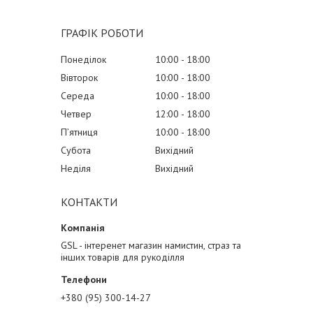
ГРАФІК РОБОТИ
Понеділок
10:00
18:00
Вівторок
10:00
18:00
Середа
10:00
18:00
Четвер
12:00
18:00
Пʼятниця
10:00
18:00
Субота
Вихідний
Неділя
Вихідний
КОНТАКТИ
GSL - інтеренет магазин намистин, страз та
інших товарів для рукоділля
+380 (95) 300-14-27