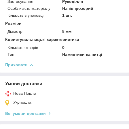
Застосування
Рукоділля
Особливість матеріалу
Напівпрозорий
Кількість в упаковці
1 шт.
Розміри
Діаметр
8 мм
Користувальницькі характеристики
Кількість отворів
0
Тип
Намистини на нитці
Приховати
Умови доставки
Нова Пошта
Укрпошта
Всі умови доставки