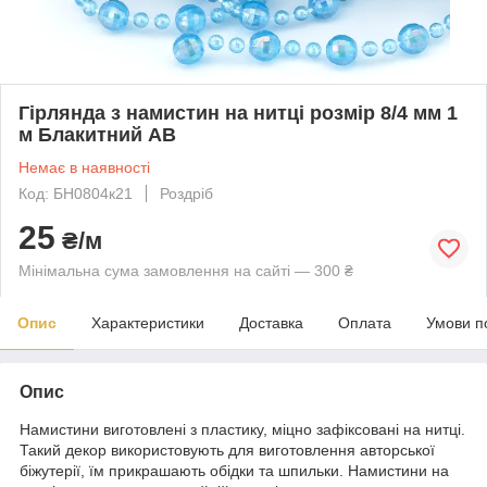
Гірлянда з намистин на нитці розмір 8/4 мм 1
м Блакитний АВ
Немає в наявності
Код: БН0804к21
Роздріб
25
₴/м
Мінімальна сума замовлення на сайті — 300 ₴
Опис
Характеристики
Доставка
Оплата
Умови п
Опис
Намистини виготовлені з пластику, міцно зафіксовані на нитці.
Такий декор використовують для виготовлення авторської
біжутерії, їм прикрашають обідки та шпильки. Намистини на