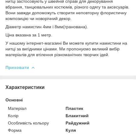
нитці застосовують у швейній справі для декорування
вбрання, танцювальних костюмів, різного одягу та аксесуарів.
Вони завжди допоможуть створити неповторну флористичну
композицію чи новорічний декор.
Діаметр намистин 4мм і 8мм(гранована).
Ціна вказана за 1 метр.
У нашому інтернет-магазині Ви можете купити намистини на
нитці за вигідними цінами. Ми пропонуємо великий вибір
матеріалів для втілення різноманітних творчих ідей.
Приховати
Характеристики
Основні
Матеріал
Пластик
Колір
Блакитний
Особливість кольору
Райдужний
Форма
Куля