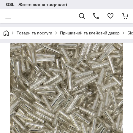
GSL - Життя повне творчості
Товари та послуги
Пришивний та клейовий декор
Бі