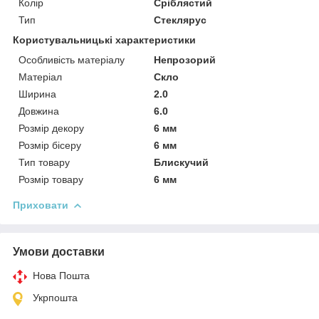
Колір
Сріблястий
Тип
Стеклярус
Користувальницькі характеристики
Особливість матеріалу
Непрозорий
Матеріал
Скло
Ширина
2.0
Довжина
6.0
Розмір декору
6 мм
Розмір бісеру
6 мм
Тип товару
Блискучий
Розмір товару
6 мм
Приховати
Умови доставки
Нова Пошта
Укрпошта