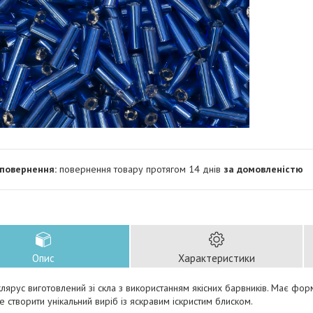
повернення товару протягом 14 днів
за домовленістю
Опис
Характеристики
клярус виготовлений зі скла з використанням якісних барвників. Має фор
створити унікальний виріб із яскравим іскристим блиском.