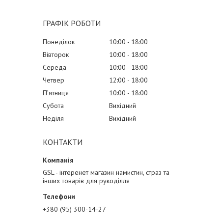
ГРАФІК РОБОТИ
Понеділок
10:00
18:00
Вівторок
10:00
18:00
Середа
10:00
18:00
Четвер
12:00
18:00
Пʼятниця
10:00
18:00
Субота
Вихідний
Неділя
Вихідний
КОНТАКТИ
GSL - інтеренет магазин намистин, страз та
інших товарів для рукоділля
+380 (95) 300-14-27