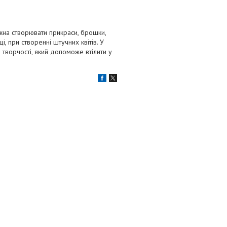
ожна створювати прикраси, брошки,
, при створенні штучних квітів. У
 творчості, який допоможе втілити у