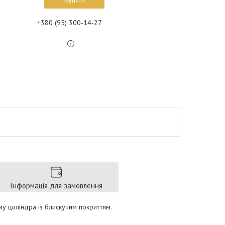
Купити
+380 (95) 300-14-27
Інформація для замовлення
му циліндра із блискучим покриттям.