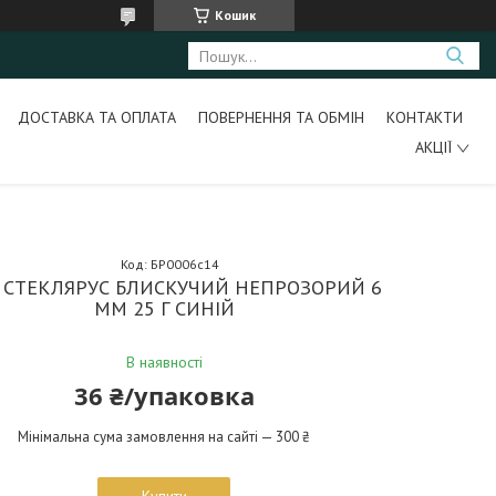
Кошик
ДОСТАВКА ТА ОПЛАТА
ПОВЕРНЕННЯ ТА ОБМІН
КОНТАКТИ
АКЦІЇ
Код:
БР0006с14
Р СТЕКЛЯРУС БЛИСКУЧИЙ НЕПРОЗОРИЙ 6
ММ 25 Г СИНІЙ
В наявності
36 ₴/упаковка
Мінімальна сума замовлення на сайті — 300 ₴