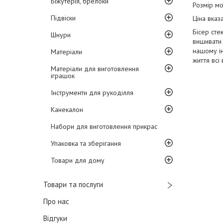
Біжутерія, брелоки
Розмір мо
Підвіски
Ціна вказ
Бісер сте
Шнури
вишивати 
нашому ін
Матеріали
життя всі 
Матеріали для виготовлення
іграшок
Інструменти для рукоділля
Канекалон
Набори для виготовлення прикрас
Упаковка та зберігання
Товари для дому
Товари та послуги
Про нас
Відгуки