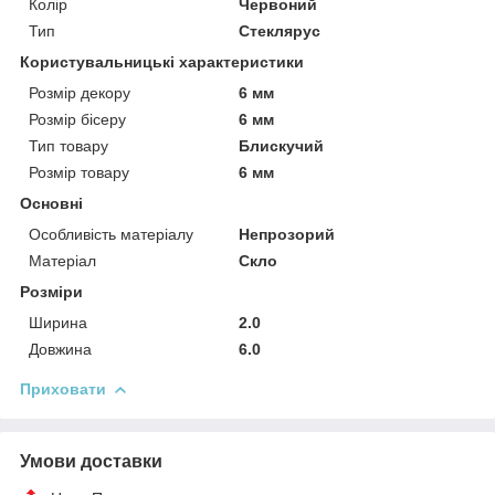
Колір
Червоний
Тип
Стеклярус
Користувальницькі характеристики
Розмір декору
6 мм
Розмір бісеру
6 мм
Тип товару
Блискучий
Розмір товару
6 мм
Основні
Особливість матеріалу
Непрозорий
Матеріал
Скло
Розміри
Ширина
2.0
Довжина
6.0
Приховати
Умови доставки