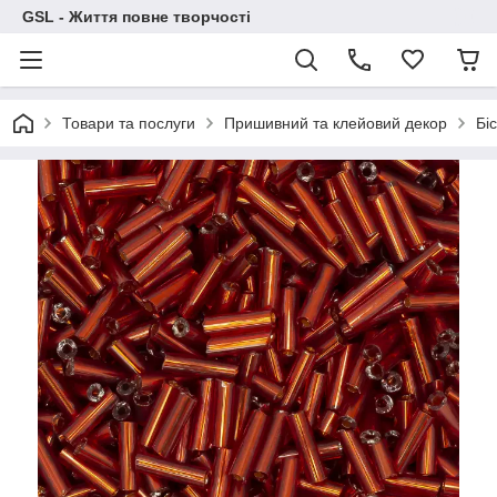
GSL - Життя повне творчості
Товари та послуги
Пришивний та клейовий декор
Бі