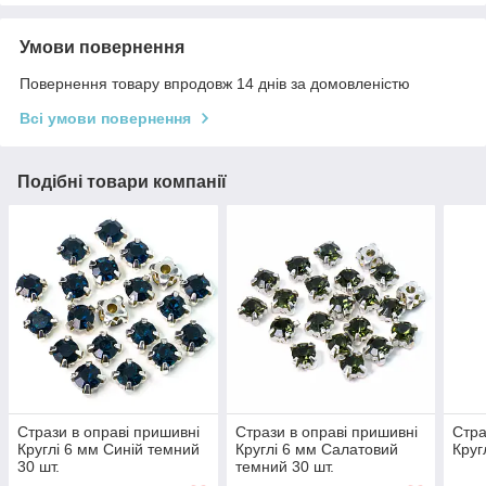
Умови повернення
Повернення товару впродовж 14 днів за домовленістю
Всі умови повернення
Подібні товари компанії
Стрази в оправі пришивні
Стрази в оправі пришивні
Стра
Круглі 6 мм Синій темний
Круглі 6 мм Салатовий
Круг
30 шт.
темний 30 шт.