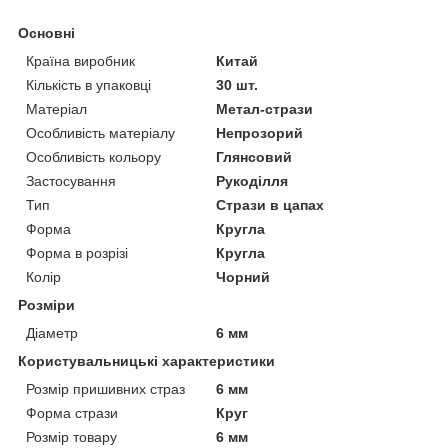
Основні
Країна виробник
Китай
Кількість в упаковці
30 шт.
Матеріал
Метал-стрази
Особливість матеріалу
Непрозорий
Особливість кольору
Глянсовий
Застосування
Рукоділля
Тип
Стрази в цапах
Форма
Кругла
Форма в розрізі
Кругла
Колір
Чорний
Розміри
Діаметр
6 мм
Користувальницькі характеристики
Розмір пришивних страз
6 мм
Форма стрази
Круг
Розмір товару
6 мм