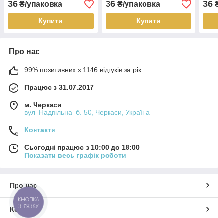
36
36
36
₴/упаковка
₴/упаковка
₴
Купити
Купити
Про нас
99% позитивних з 1146 відгуків за рік
Працює з 31.07.2017
м. Черкаси
вул. Надпільна, б. 50, Черкаси, Україна
Контакти
Сьогодні працює з 10:00 до 18:00
Показати весь графік роботи
Про нас
КНОПКА
ЗВ'ЯЗКУ
Контакти