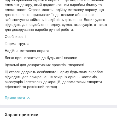
елемент декору, який додасть вашим виробам блиску та
елегантності. Стрази мають надійну металеву оправу, що
дозволяє легко пришивати їх до тканини або основи,
забезпечуючи стійкість і надійність кріплення. Вони чудово
підходять для оздоблення одягу, сумок, аксесуарів, а також
для декорування виробів ручної роботи.
Особливості:
Форма: кругла
Надійна металева оправа
Легко пришиваються до будь-якої тканини
Ідеальні для декоративних проєктів і творчості
Ці стрази додають особливого шарму будь-яким виробам,
підходять для прикрашання вечірніх суконь, костюмів,
аксесуарів і святкових декорацій, допомагаючи створити
ефектний та розкішний вигляд.
Приховати
Характеристики