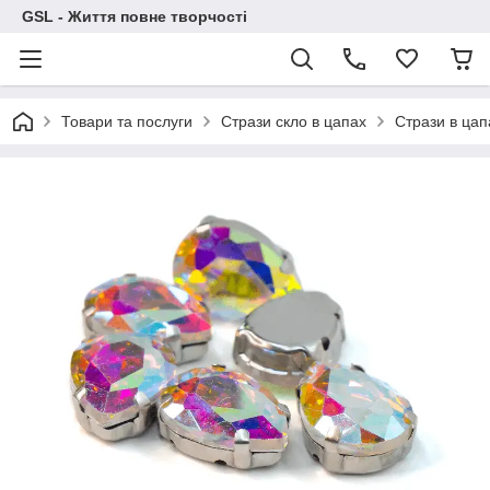
GSL - Життя повне творчості
Товари та послуги
Стрази скло в цапах
Стрази в цап