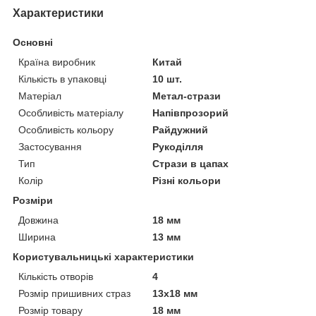
Характеристики
Основні
Країна виробник
Китай
Кількість в упаковці
10 шт.
Матеріал
Метал-стрази
Особливість матеріалу
Напівпрозорий
Особливість кольору
Райдужний
Застосування
Рукоділля
Тип
Стрази в цапах
Колір
Різні кольори
Розміри
Довжина
18 мм
Ширина
13 мм
Користувальницькі характеристики
Кількість отворів
4
Розмір пришивних страз
13х18 мм
Розмір товару
18 мм