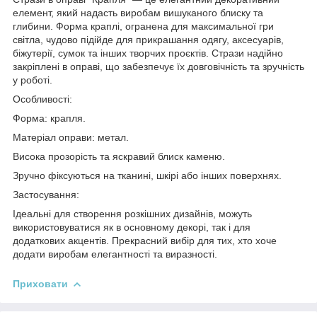
елемент, який надасть виробам вишуканого блиску та
глибини. Форма краплі, огранена для максимальної гри
світла, чудово підійде для прикрашання одягу, аксесуарів,
біжутерії, сумок та інших творчих проєктів. Стрази надійно
закріплені в оправі, що забезпечує їх довговічність та зручність
у роботі.
Особливості:
Форма: крапля.
Матеріал оправи: метал.
Висока прозорість та яскравий блиск каменю.
Зручно фіксуються на тканині, шкірі або інших поверхнях.
Застосування:
Ідеальні для створення розкішних дизайнів, можуть
використовуватися як в основному декорі, так і для
додаткових акцентів. Прекрасний вибір для тих, хто хоче
додати виробам елегантності та виразності.
Приховати