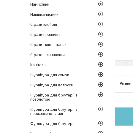
Намистини
Напівнамистини
Стрази клейові
Стрази пришивні
Стрази скло в цапах
Стразові ланцюжки
Канітель
Фурнітура для сумок
Фурнітура для волосся
Фурнітура для біжутерії з
позолотою
Фурнітура для біжутерії з
нержавіючої сталі
Фурнітура для біжутерії