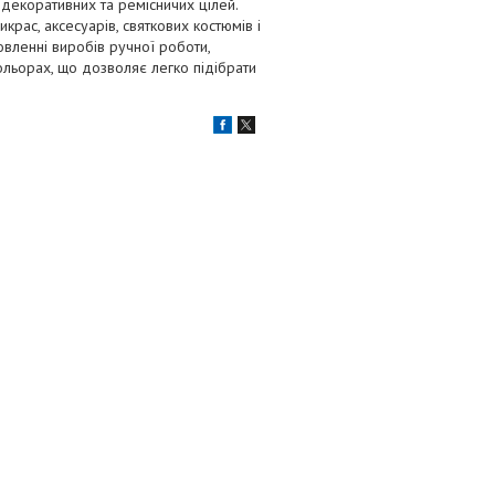
 декоративних та ремісничих цілей.
крас, аксесуарів, святкових костюмів і
овленні виробів ручної роботи,
кольорах, що дозволяє легко підібрати