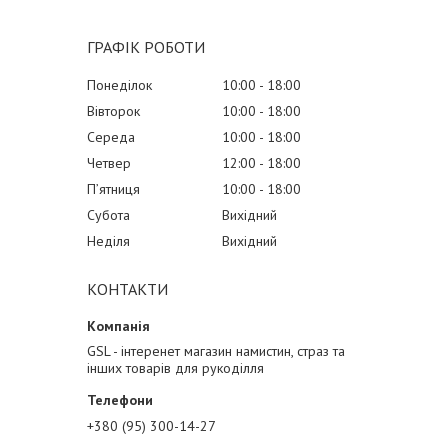
ГРАФІК РОБОТИ
Понеділок
10:00
18:00
Вівторок
10:00
18:00
Середа
10:00
18:00
Четвер
12:00
18:00
Пʼятниця
10:00
18:00
Субота
Вихідний
Неділя
Вихідний
КОНТАКТИ
GSL - інтеренет магазин намистин, страз та
інших товарів для рукоділля
+380 (95) 300-14-27