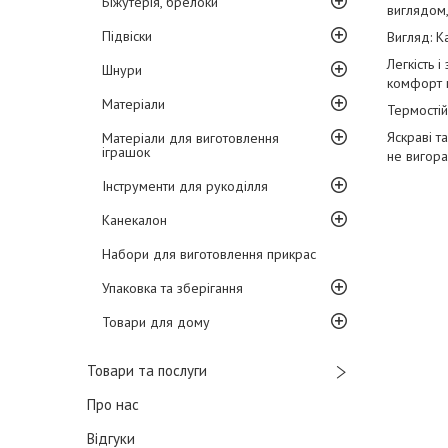
Біжутерія, брелоки
виглядом,
Підвіски
Вигляд: К
Легкість 
Шнури
комфорт 
Матеріали
Термостій
Яскраві та
Матеріали для виготовлення
іграшок
не вигора
Інструменти для рукоділля
Канекалон
Набори для виготовлення прикрас
Упаковка та зберігання
Товари для дому
Товари та послуги
Про нас
Відгуки