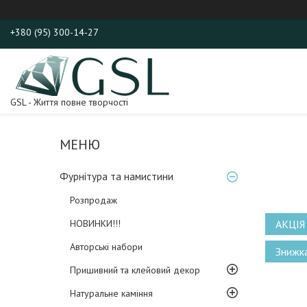
+380 (95) 300-14-27
GSL - Життя повне творчості
Фурнітура та намистини
Розпродаж
НОВИНКИ!!!
АКЦІЯ
Авторські набори
Пришивний та клейовий декор
Натуральне каміння