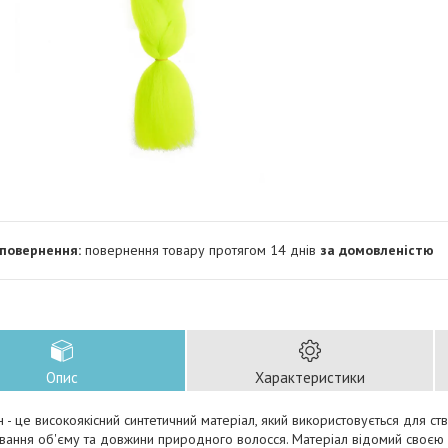
повернення товару протягом 14 днів
за домовленістю
Опис
Характеристики
 - це високоякісний синтетичний матеріал, який використовується для ство
ання об'єму та довжини природного волосся. Матеріал відомий своєю л