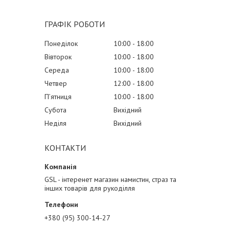
ГРАФІК РОБОТИ
Понеділок
10:00
18:00
Вівторок
10:00
18:00
Середа
10:00
18:00
Четвер
12:00
18:00
Пʼятниця
10:00
18:00
Субота
Вихідний
Неділя
Вихідний
КОНТАКТИ
GSL - інтеренет магазин намистин, страз та
інших товарів для рукоділля
+380 (95) 300-14-27