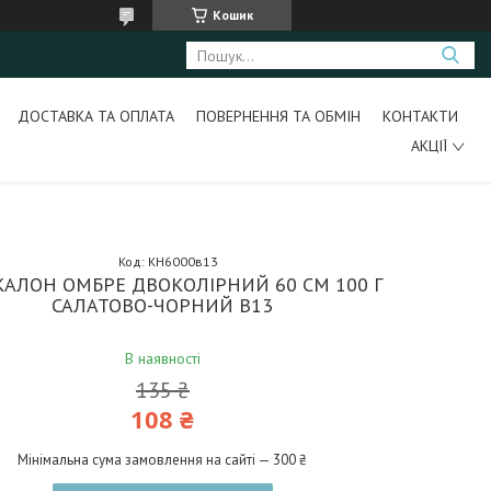
Кошик
ДОСТАВКА ТА ОПЛАТА
ПОВЕРНЕННЯ ТА ОБМІН
КОНТАКТИ
АКЦІЇ
Код:
КН6000в13
АЛОН ОМБРЕ ДВОКОЛІРНИЙ 60 СМ 100 Г
САЛАТОВО-ЧОРНИЙ B13
В наявності
135 ₴
108 ₴
Мінімальна сума замовлення на сайті — 300 ₴