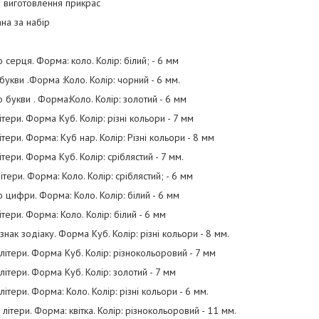
я виготовлення прикрас
ана за набір
о серця. Форма: коло. Колір: білий; - 6 мм
 букви .Форма :Коло. Колір: чорний - 6 мм.
о букви . Форма:Коло. Колір: золотий - 6 мм
ітери. Форма Куб. Колір: різні кольори - 7 мм
ітери. Форма: Куб нар. Колір: Різні кольори - 8 мм
ітери. Форма Куб. Колір: сріблястий - 7 мм.
літери. Форма: Коло. Колір: сріблястий; - 6 мм
о цифри. Форма: Коло. Колір: білий - 6 мм
ітери. Форма: Коло. Колір: білий - 6 мм
знак зодіаку. Форма Куб. Колір: різні кольори - 8 мм.
 літери. Форма Куб. Колір: різнокольоровий - 7 мм
 літери. Форма Куб. Колір: золотий - 7 мм
літери. Форма: Коло. Колір: різні кольори - 6 мм.
 літери. Форма: квітка. Колір: різнокольоровий - 11 мм.