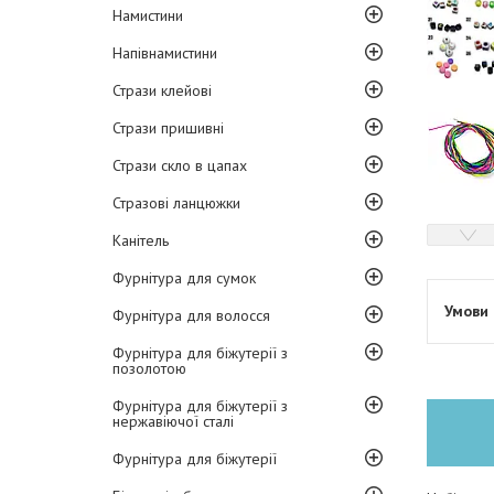
Намистини
Напівнамистини
Стрази клейові
Стрази пришивні
Стрази скло в цапах
Стразові ланцюжки
Канітель
Фурнітура для сумок
Фурнітура для волосся
Фурнітура для біжутерії з
позолотою
Фурнітура для біжутерії з
нержавіючої сталі
Фурнітура для біжутерії