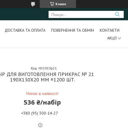
Кошик
ДОСТАВКА ТА ОПЛАТА
ПОВЕРНЕННЯ ТА ОБМІН
КОНТАКТИ
АКЦІЇ
Код:
НУ1913р21
ІР ДЛЯ ВИГОТОВЛЕННЯ ПРИКРАС № 21
190Х130Х20 ММ ±1200 ШТ.
Немає в наявності
536 ₴/набір
+380 (95) 300-14-27