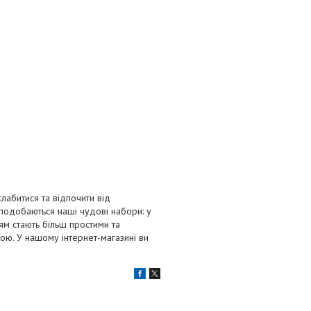
лабитися та відпочити від
подобаються наші чудові набори: у
ям стають більш простими та
ою. У нашому інтернет-магазині ви