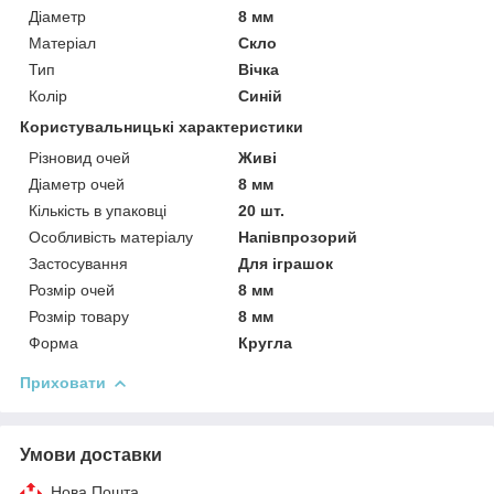
Діаметр
8 мм
Матеріал
Скло
Тип
Вічка
Колір
Синій
Користувальницькі характеристики
Різновид очей
Живі
Діаметр очей
8 мм
Кількість в упаковці
20 шт.
Особливість матеріалу
Напівпрозорий
Застосування
Для іграшок
Розмір очей
8 мм
Розмір товару
8 мм
Форма
Кругла
Приховати
Умови доставки
Нова Пошта