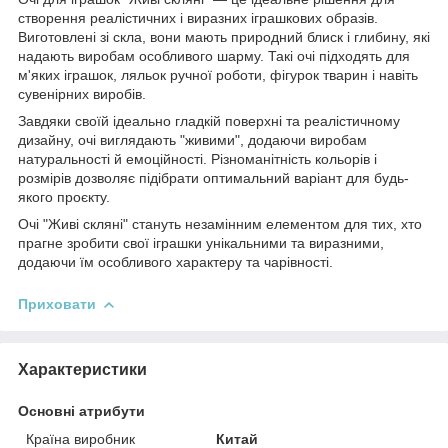
створення реалістичних і виразних іграшкових образів.
Виготовлені зі скла, вони мають природний блиск і глибину, які
надають виробам особливого шарму. Такі очі підходять для
м'яких іграшок, ляльок ручної роботи, фігурок тварин і навіть
сувенірних виробів.
Завдяки своїй ідеально гладкій поверхні та реалістичному
дизайну, очі виглядають "живими", додаючи виробам
натуральності й емоційності. Різноманітність кольорів і
розмірів дозволяє підібрати оптимальний варіант для будь-
якого проєкту.
Очі "Живі скляні" стануть незамінним елементом для тих, хто
прагне зробити свої іграшки унікальними та виразними,
додаючи їм особливого характеру та чарівності.
Приховати
Характеристики
Основні атрибути
Країна виробник
Китай