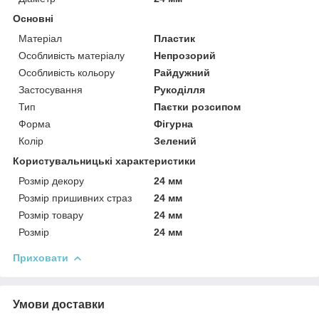
Основні
Матеріал
Пластик
Особливість матеріалу
Непрозорий
Особливість кольору
Райдужний
Застосування
Рукоділля
Тип
Паєтки розсипом
Форма
Фігурна
Колір
Зелений
Користувальницькі характеристики
Розмір декору
24 мм
Розмір пришивних страз
24 мм
Розмір товару
24 мм
Розмір
24 мм
Приховати
Умови доставки