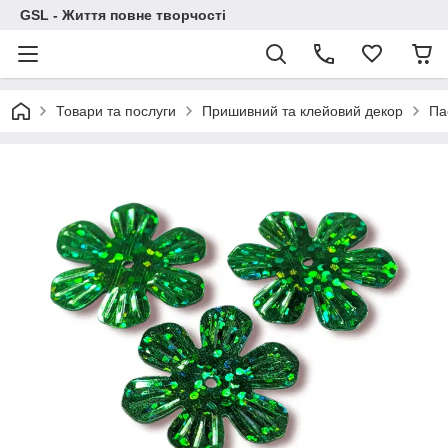
GSL - Життя повне творчості
Товари та послуги
Пришивний та клейовий декор
Па