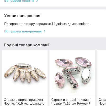
Всі умови оплати
Умови повернення
Повернення товару впродовж 14 днів за домовленістю
Всі умови повернення
Подібні товари компанії
Стрази в оправі пришивні
Стрази в оправі пришивні
Стра
Човник 4х15 мм Шампань
Човник 7х15 мм Рожевий
Човн