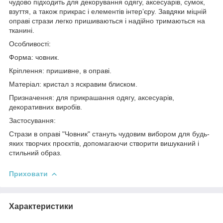
чудово підходить для декорування одягу, аксесуарів, сумок,
взуття, а також прикрас і елементів інтер’єру. Завдяки міцній
оправі стрази легко пришиваються і надійно тримаються на
тканині.
Особливості:
Форма: човник.
Кріплення: пришивне, в оправі.
Матеріал: кристал з яскравим блиском.
Призначення: для прикрашання одягу, аксесуарів,
декоративних виробів.
Застосування:
Стрази в оправі "Човник" стануть чудовим вибором для будь-
яких творчих проєктів, допомагаючи створити вишуканий і
стильний образ.
Приховати
Характеристики