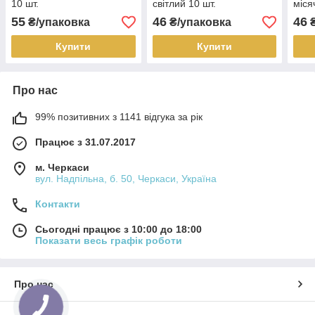
10 шт.
світлий 10 шт.
міся
55
46
46
₴/упаковка
₴/упаковка
₴
Купити
Купити
Про нас
99% позитивних з 1141 відгука за рік
Працює з 31.07.2017
м. Черкаси
вул. Надпільна, б. 50, Черкаси, Україна
Контакти
Сьогодні працює з 10:00 до 18:00
Показати весь графік роботи
Про нас