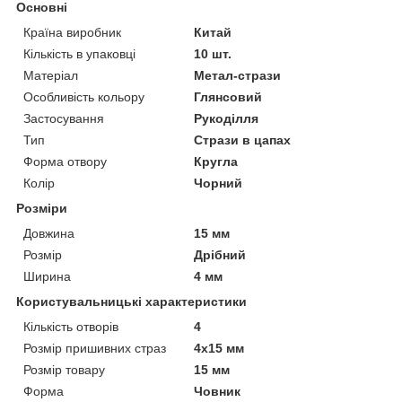
Основні
Країна виробник
Китай
Кількість в упаковці
10 шт.
Матеріал
Метал-стрази
Особливість кольору
Глянсовий
Застосування
Рукоділля
Тип
Стрази в цапах
Форма отвору
Кругла
Колір
Чорний
Розміри
Довжина
15 мм
Розмір
Дрібний
Ширина
4 мм
Користувальницькі характеристики
Кількість отворів
4
Розмір пришивних страз
4х15 мм
Розмір товару
15 мм
Форма
Човник