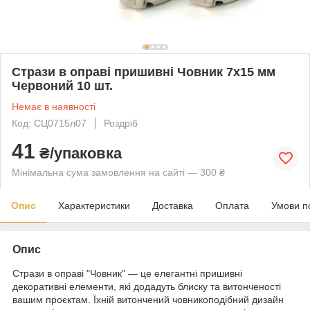
Стрази в оправі пришивні Човник 7х15 мм
Червоний 10 шт.
Немає в наявності
Код: СЦ0715л07
Роздріб
41
₴/упаковка
Мінімальна сума замовлення на сайті — 300 ₴
Опис
Характеристики
Доставка
Оплата
Умови п
Опис
Стрази в оправі "Човник" — це елегантні пришивні
декоративні елементи, які додадуть блиску та витонченості
вашим проєктам. Їхній витончений човникоподібний дизайн