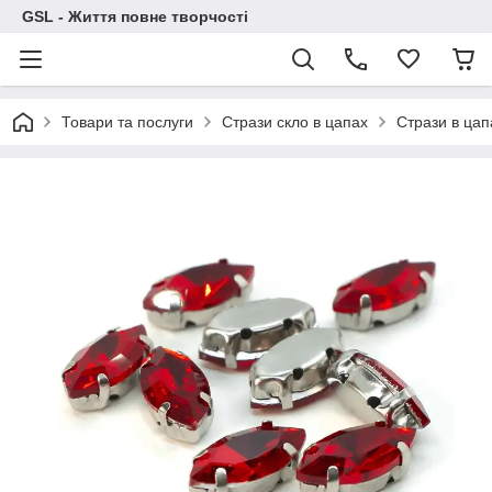
GSL - Життя повне творчості
Товари та послуги
Стрази скло в цапах
Стрази в цап