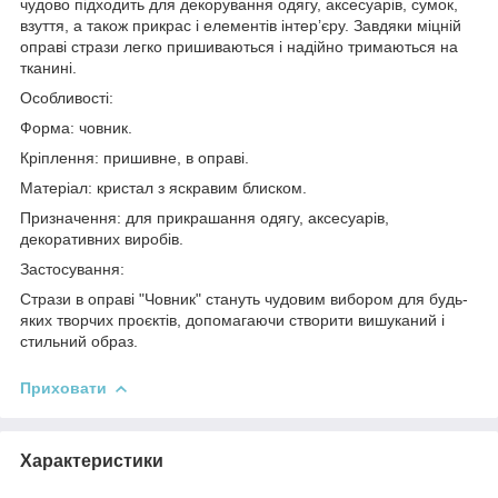
чудово підходить для декорування одягу, аксесуарів, сумок,
взуття, а також прикрас і елементів інтер’єру. Завдяки міцній
оправі стрази легко пришиваються і надійно тримаються на
тканині.
Особливості:
Форма: човник.
Кріплення: пришивне, в оправі.
Матеріал: кристал з яскравим блиском.
Призначення: для прикрашання одягу, аксесуарів,
декоративних виробів.
Застосування:
Стрази в оправі "Човник" стануть чудовим вибором для будь-
яких творчих проєктів, допомагаючи створити вишуканий і
стильний образ.
Приховати
Характеристики