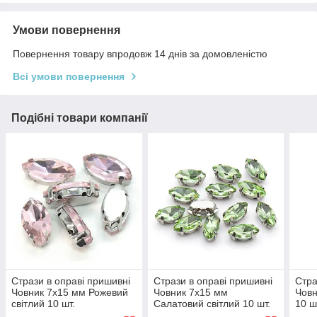
Умови повернення
Повернення товару впродовж 14 днів за домовленістю
Всі умови повернення
Подібні товари компанії
Стрази в оправі пришивні
Стрази в оправі пришивні
Стра
Човник 7х15 мм Рожевий
Човник 7х15 мм
Човн
світлий 10 шт.
Салатовий світлий 10 шт.
10 ш