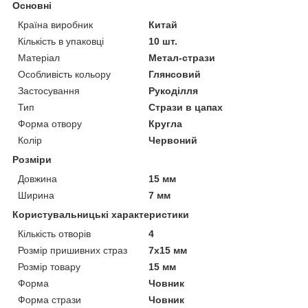
Основні
Країна виробник
Китай
Кількість в упаковці
10 шт.
Матеріал
Метал-стрази
Особливість кольору
Глянсовий
Застосування
Рукоділля
Тип
Стрази в цапах
Форма отвору
Кругла
Колір
Червоний
Розміри
Довжина
15 мм
Ширина
7 мм
Користувальницькі характеристики
Кількість отворів
4
Розмір пришивних страз
7х15 мм
Розмір товару
15 мм
Форма
Човник
Форма стрази
Човник