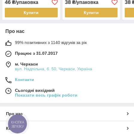
46
38
38
₴/упаковка
₴/упаковка
₴
Купити
Купити
Про нас
99% позитивних з 1140 відгуків за рік
Працює з 31.07.2017
м. Черкаси
вул. Надпільна, б. 50, Черкаси, Україна
Контакти
Сьогодні вихідний
Показати весь графік роботи
Про нас
КНОПКА
ЗВ'ЯЗКУ
Контакти