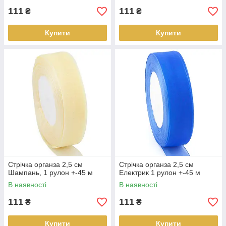
111
111
₴
₴
Купити
Купити
Стрічка органза 2,5 см
Стрічка органза 2,5 см
Шампань, 1 рулон +-45 м
Електрик 1 рулон +-45 м
В наявності
В наявності
111
111
₴
₴
Купити
Купити