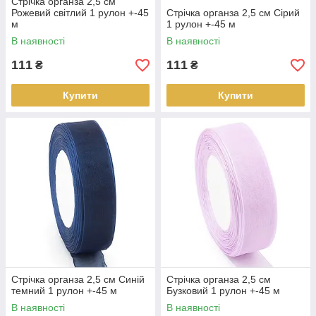
Стрічка органза 2,5 см
Рожевий світлий 1 рулон +-45
Стрічка органза 2,5 см Сірий
м
1 рулон +-45 м
В наявності
В наявності
111
111
₴
₴
Купити
Купити
Стрічка органза 2,5 см Синій
Стрічка органза 2,5 см
темний 1 рулон +-45 м
Бузковий 1 рулон +-45 м
В наявності
В наявності