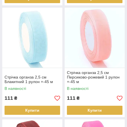
Стрічка органза 2,5 см
Стрічка органза 2,5 см
Персиково-рожевий 1 рулон
Блакитний 1 рулон +-45 м
+-45 м
В наявності
В наявності
111
111
₴
₴
Купити
Купити