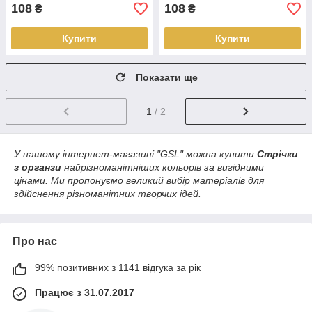
108
108
₴
₴
Купити
Купити
Показати ще
1
/ 2
У нашому інтернет-магазині "GSL" можна купити
Стрічки
з органзи
найрізноманітніших кольорів за вигідними
цінами. Ми пропонуємо великий вибір матеріалів для
здійснення різноманітних творчих ідей.
Про нас
99% позитивних з 1141 відгука за рік
Працює з 31.07.2017