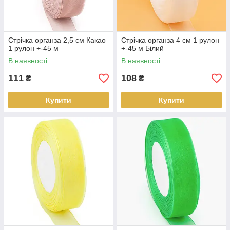
Стрічка органза 2,5 см Какао
Стрічка органза 4 см 1 рулон
1 рулон +-45 м
+-45 м Білий
В наявності
В наявності
111
108
₴
₴
Купити
Купити