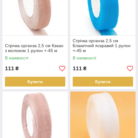
Стрічка органза 2,5 см
Стрічка органза 2,5 см Какао
Блакитний яскравий 1 рулон
з молоком 1 рулон +-45 м
+-45 м
В наявності
В наявності
111
111
₴
₴
Купити
Купити