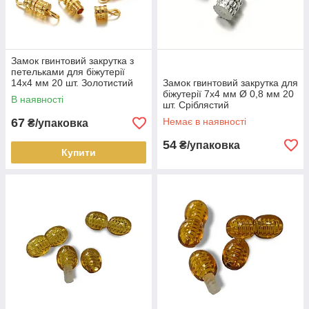
Замок гвинтовий закрутка з
петельками для біжутерії
14х4 мм 20 шт. Золотистий
Замок гвинтовий закрутка для
яскравий
біжутерії 7х4 мм Ø 0,8 мм 20
В наявності
шт. Сріблястий
67
Немає в наявності
₴/упаковка
54
₴/упаковка
Купити