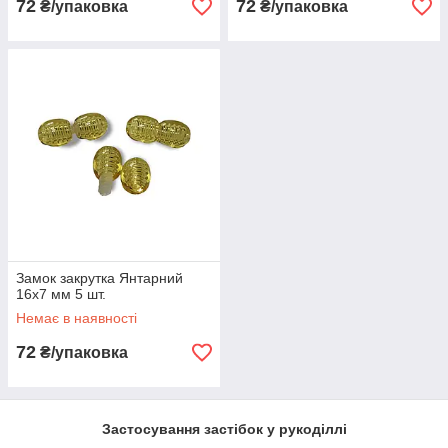
72
72
₴/упаковка
₴/упаковка
Замок закрутка Янтарний
16х7 мм 5 шт.
Немає в наявності
72
₴/упаковка
Застосування застібок у рукоділлі